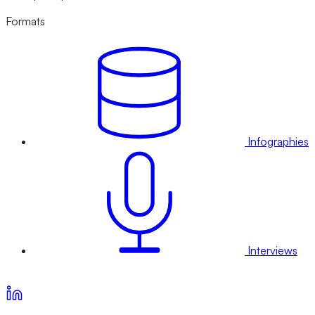
Formats
Infographies
Interviews
Voir nos offres d’abonnement