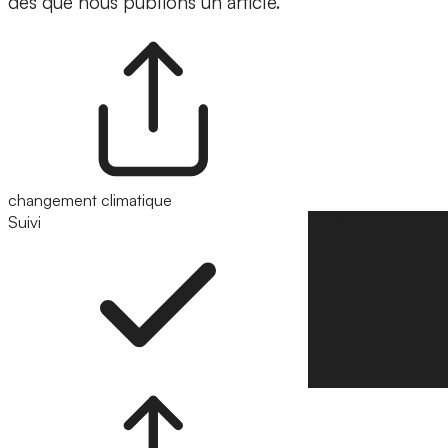
dès que nous publions un article.
changement climatique
Suivi
Suivre