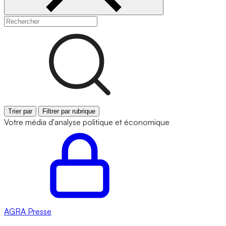
Trier par
Filtrer par rubrique
Votre média d'analyse politique et économique
AGRA
Presse