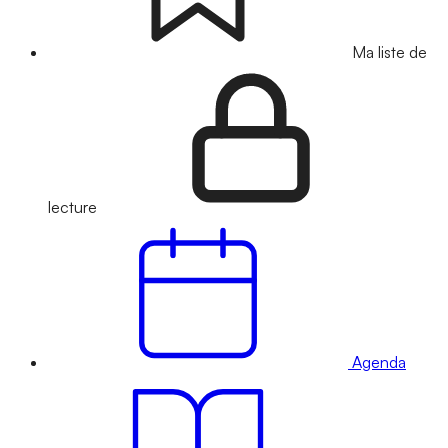
Ma liste de
lecture
Agenda