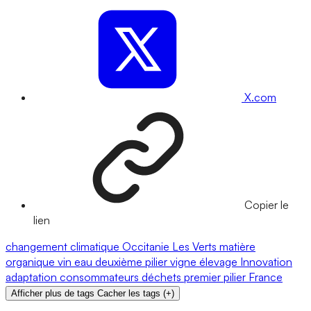
X.com
Copier le
lien
changement climatique
Occitanie
Les Verts
matière
organique
vin
eau
deuxième pilier
vigne
élevage
Innovation
adaptation
consommateurs
déchets
premier pilier
France
Afficher plus de tags
Cacher les tags
(
+
)