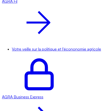
AGRA
Fil
Votre veille sur la politique et l'écononomie agricole
AGRA
Business Express