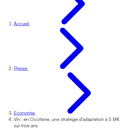
Accueil
Presse
Economie
Vin : en Occitanie, une stratégie d’adaptation à 5 M€
sur trois ans