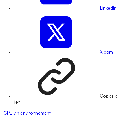
LinkedIn
X.com
Copier le
lien
ICPE
vin
environnement