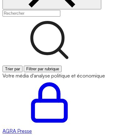
Trier par
Filtrer par rubrique
Votre média d'analyse politique et économique
AGRA
Presse