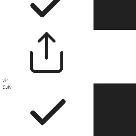
vin
Suivi
Suivre