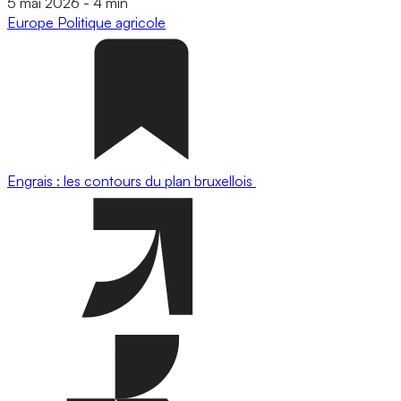
5 mai 2026
-
4 min
Europe
Politique agricole
Engrais : les contours du plan bruxellois