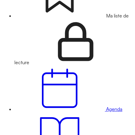
Ma liste de
lecture
Agenda