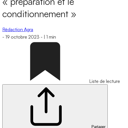
« préparation et le
conditionnement »
Rédaction Agra
-
19 octobre 2023
-
|
1 min
Liste de lecture
Partager