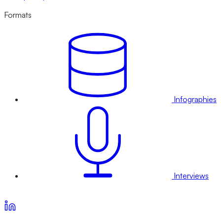
Formats
Infographies
Interviews
Voir nos offres d’abonnement