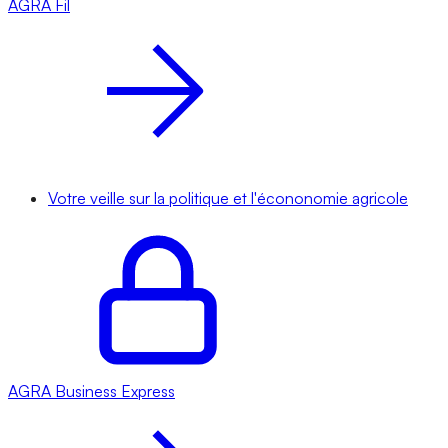
AGRA
Fil
Votre veille sur la politique et l'écononomie agricole
AGRA
Business Express