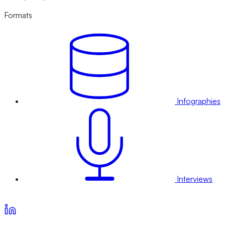
Formats
Infographies
Interviews
Voir nos offres d’abonnement