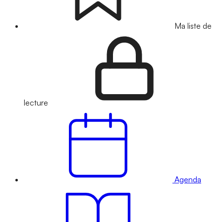
Ma liste de
lecture
Agenda