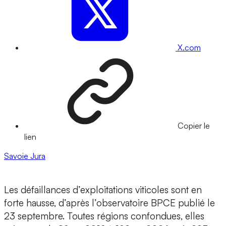
X.com
Copier le
lien
Savoie
Jura
Les défaillances d’exploitations viticoles sont en
forte hausse, d’après l’observatoire BPCE publié le
23 septembre. Toutes régions confondues, elles