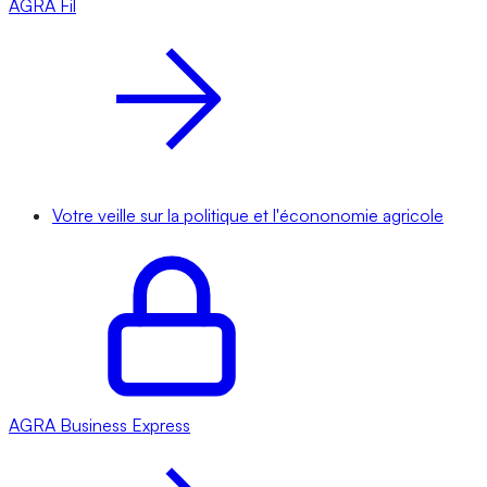
AGRA
Fil
Votre veille sur la politique et l'écononomie agricole
AGRA
Business Express