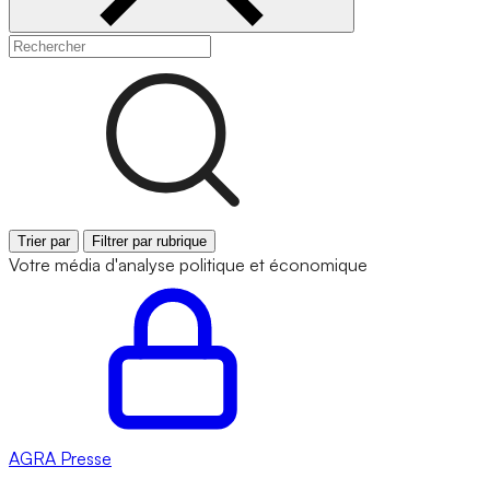
Trier par
Filtrer par rubrique
Votre média d'analyse politique et économique
AGRA
Presse