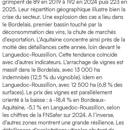
grimpent de 89 en 2019 à 192 en 2024 puis 223 en
2025. Leur répartition géographique illustre bien la
crise du secteur. Une explosion des cas a lieu dans
le Bordelais, premier bassin touché par la
déconsommation des vins, la chute de marchés
d’exportation. L’Aquitaine concentre ainsi près de la
moitié des défaillances cette année, loin devant le
Languedoc-Roussillon. Cette tendance coïncide
avec d’autres indicateurs. L’arrachage de vignes est
massif dans le Bordelais, avec 13 000 ha
indemnisés (12,5 % du vignoble). Idem en
Languedoc-Roussillon, avec 12 500 ha (6,8 % des
surfaces). Le prix des vignes est parallèlement
orienté à la baisse : à -18,4 % en Bordeaux-
Aquitaine, -5,1 % en Languedoc-Roussillon, selon
les chiffres de la FNSafer sur 2024. A l’inverse,
d’autres zones montrent une grande résilience. Les