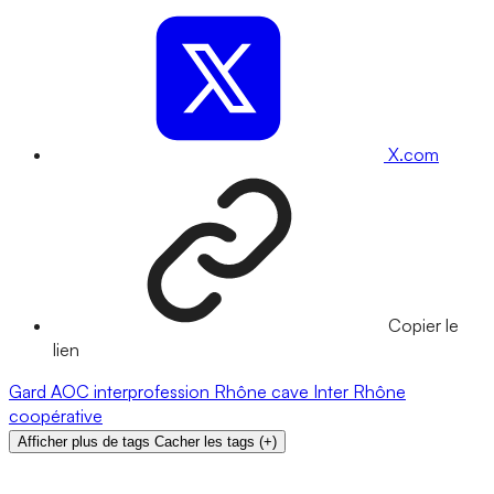
X.com
Copier le
lien
Gard
AOC
interprofession
Rhône
cave
Inter Rhône
coopérative
Afficher plus de tags
Cacher les tags
(
+
)