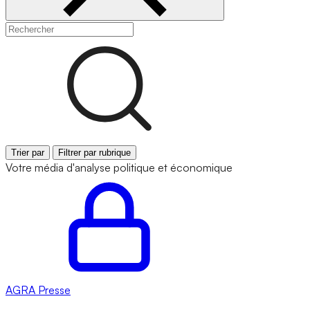
Trier par
Filtrer par rubrique
Votre média d'analyse politique et économique
AGRA
Presse