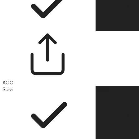
AOC
Suivi
Suivre