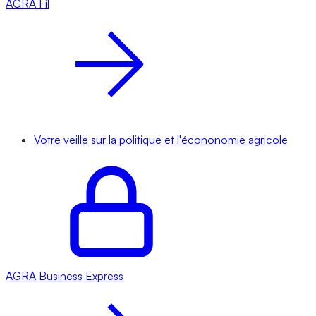
AGRA
Fil
Votre veille sur la politique et l'écononomie agricole
AGRA
Business Express