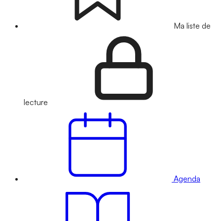
Ma liste de
lecture
Agenda