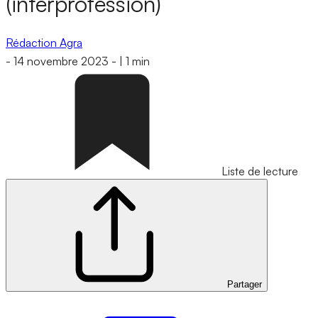
(interprofession)
Rédaction Agra
-
14 novembre 2023
-
|
1 min
Liste de lecture
Partager