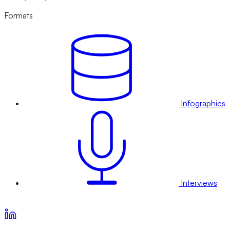
Formats
Infographies
Interviews
Voir nos offres d’abonnement