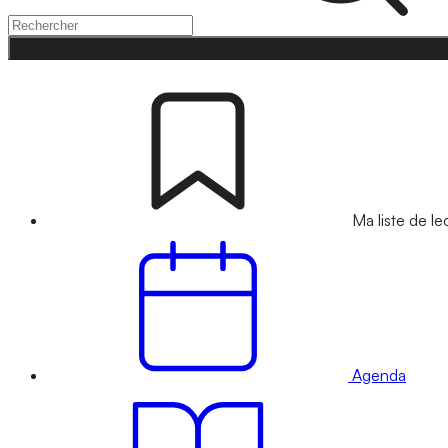
Ma liste de le
Agenda