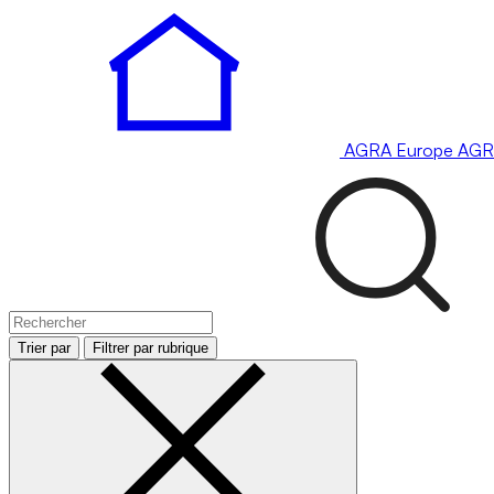
AGRA
Europe
AGR
Trier par
Filtrer par rubrique