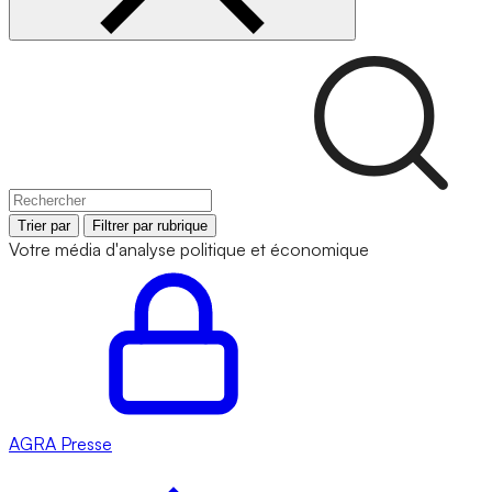
Trier par
Filtrer par rubrique
Votre média d'analyse politique et économique
AGRA
Presse