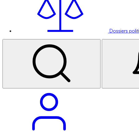
Dossiers poli