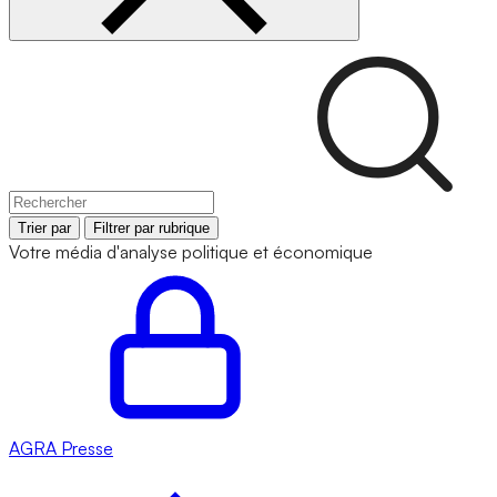
Trier par
Filtrer par rubrique
Votre média d'analyse politique et économique
AGRA
Presse