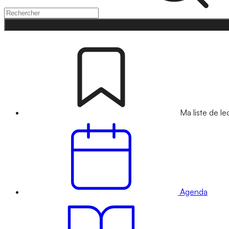
Ma liste de le
Agenda