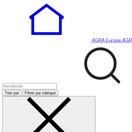
AGRA
Europe
AGR
Trier par
Filtrer par rubrique