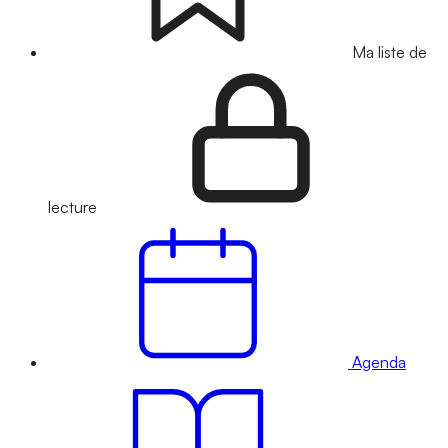
Ma liste de
lecture
Agenda