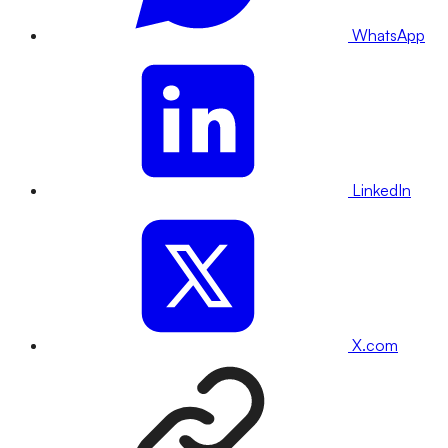
WhatsApp
LinkedIn
X.com