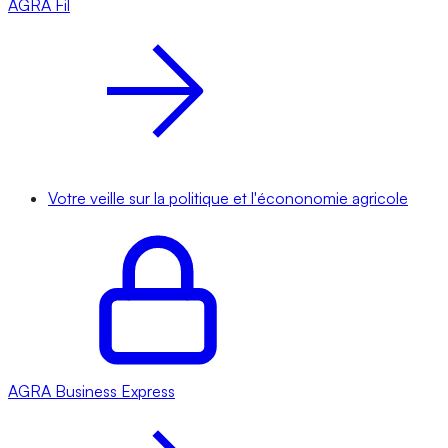
AGRA
Fil
Votre veille sur la politique et l'écononomie agricole
AGRA
Business Express