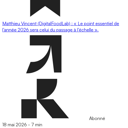
Matthieu Vincent (DigitalFoodLab) : « Le point essentiel de
l’année 2026 sera celui du passage à l’échelle ».
Abonné
18 mai 2026
-
7 min