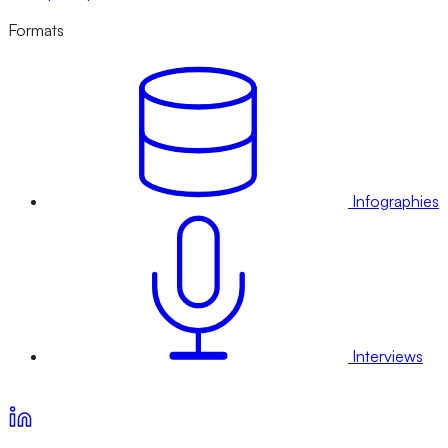
Formats
Infographies
Interviews
Voir nos offres d’abonnement