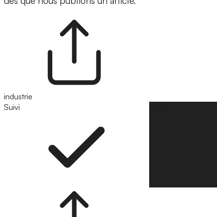
dès que nous publions un article.
industrie
Suivi
Suivre