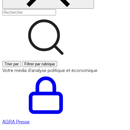
Trier par
Filtrer par rubrique
Votre média d'analyse politique et économique
AGRA
Presse