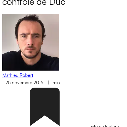
contrôle de Duc
Mathieu Robert
-
25 novembre 2016
-
|
1 min
Liste de lecture