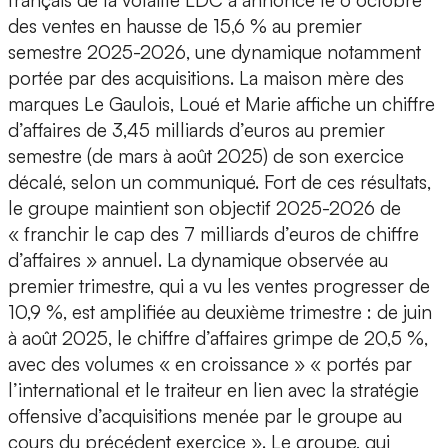
français de la volaille LDC a annoncé le 6 octobre
des ventes en hausse de 15,6 % au premier
semestre 2025-2026, une dynamique notamment
portée par des acquisitions. La maison mère des
marques Le Gaulois, Loué et Marie affiche un chiffre
d’affaires de 3,45 milliards d’euros au premier
semestre (de mars à août 2025) de son exercice
décalé, selon un communiqué. Fort de ces résultats,
le groupe maintient son objectif 2025-2026 de
« franchir le cap des 7 milliards d’euros de chiffre
d’affaires » annuel. La dynamique observée au
premier trimestre, qui a vu les ventes progresser de
10,9 %, est amplifiée au deuxième trimestre : de juin
à août 2025, le chiffre d’affaires grimpe de 20,5 %,
avec des volumes « en croissance » « portés par
l’international et le traiteur en lien avec la stratégie
offensive d’acquisitions menée par le groupe au
cours du précédent exercice ». Le groupe, qui