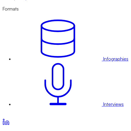
Formats
Infographies
Interviews
Voir nos offres d’abonnement