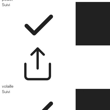
Suivi
Suivre
volaille
Suivi
Suivre