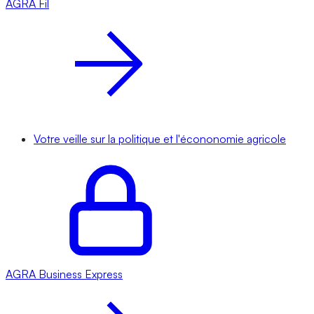
AGRA
Fil
Votre veille sur la politique et l'écononomie agricole
AGRA
Business Express