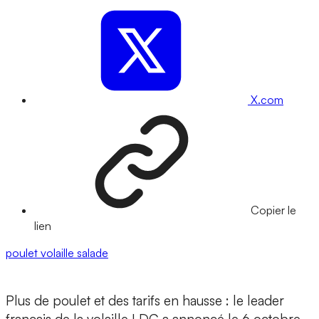
X.com
Copier le
lien
poulet
volaille
salade
Plus de poulet et des tarifs en hausse : le leader