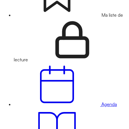
Ma liste de
lecture
Agenda