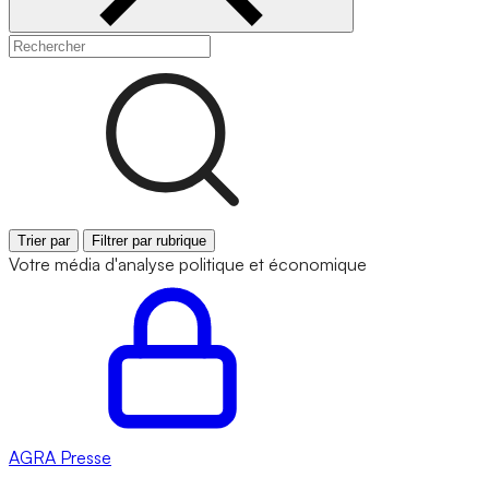
Trier par
Filtrer par rubrique
Votre média d'analyse politique et économique
AGRA
Presse