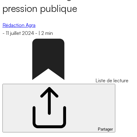
pression publique
Rédaction Agra
-
11 juillet 2024
-
|
2 min
Liste de lecture
Partager