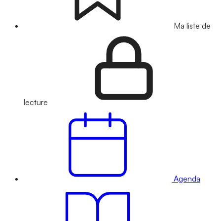
Ma liste de
lecture
Agenda