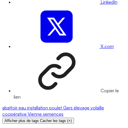
LinkedIn
X.com
Copier le
lien
abattoir
eau
installation
poulet
Gers
élevage
volaille
coopérative
Vienne
semences
Afficher plus de tags
Cacher les tags
(
+
)