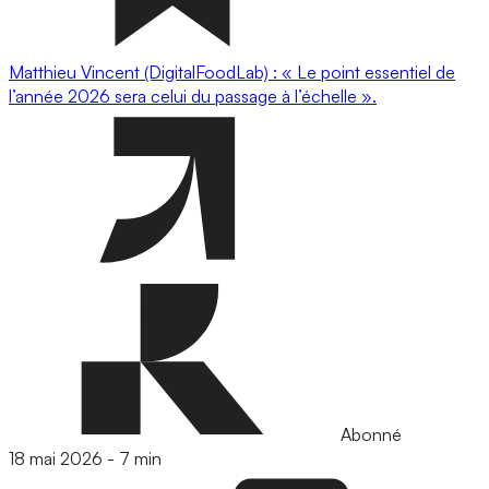
Matthieu Vincent (DigitalFoodLab) : « Le point essentiel de
l’année 2026 sera celui du passage à l’échelle ».
Abonné
18 mai 2026
-
7 min