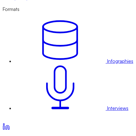
Formats
Infographies
Interviews
Voir nos offres d’abonnement