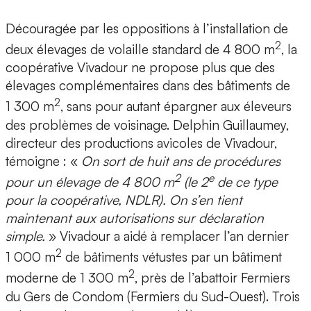
Découragée par les oppositions à l’installation de
2
deux élevages de volaille standard de 4 800 m
, la
coopérative Vivadour ne propose plus que des
élevages complémentaires dans des bâtiments de
2
1 300 m
, sans pour autant épargner aux éleveurs
des problèmes de voisinage. Delphin Guillaumey,
directeur des productions avicoles de Vivadour,
témoigne : «
On sort de huit ans de procédures
2
e
pour un élevage de 4 800 m
(le 2
de ce type
pour la coopérative, NDLR). On s’en tient
maintenant aux autorisations sur déclaration
simple.
» Vivadour a aidé à remplacer l’an dernier
2
1 000 m
de bâtiments vétustes par un bâtiment
2
moderne de 1 300 m
, près de l’abattoir Fermiers
du Gers de Condom (Fermiers du Sud-Ouest). Trois