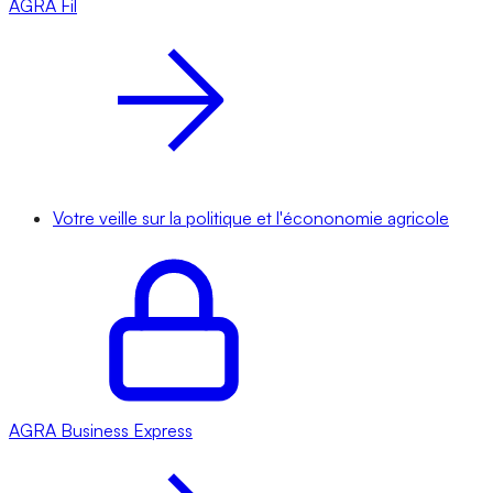
AGRA
Fil
Votre veille sur la politique et l'écononomie agricole
AGRA
Business Express