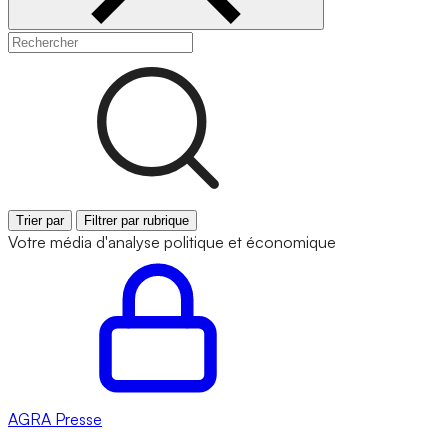
Trier par
Filtrer par rubrique
Votre média d'analyse politique et économique
AGRA
Presse