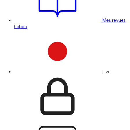
Mes revues
hebdo
Live