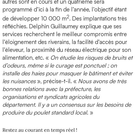
autres sont en cours et un quatrième sera
programmé d’ici à la fin de l’année, l’objectif étant
2
de développer 10 000 m
. Des implantations très
réfléchies. Delphin Guillaumey explique que ses
services recherchent le meilleur compromis entre
l’éloignement des riverains, la facilité d’accès pour
l’éleveur, la proximité du réseau électrique pour son
alimentation, etc. «
On étudie les risques de bruits et
d’odeurs, même si le curage est ponctuel ; on
installe des haies pour masquer le bâtiment et éviter
les nuisances
», précise-t-il. «
Nous avons de très
bonnes relations avec la préfecture, les
organisations et syndicats agricoles du
département. Il y a un consensus sur les besoins de
produire du poulet standard local.
»
Restez au courant en temps réel !