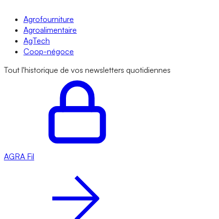
Agrofourniture
Agroalimentaire
AgTech
Coop-négoce
Tout l'historique de vos newsletters quotidiennes
AGRA
Fil