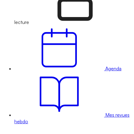
lecture
Agenda
Mes revues
hebdo