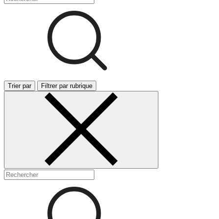
Trier par
Filtrer par rubrique