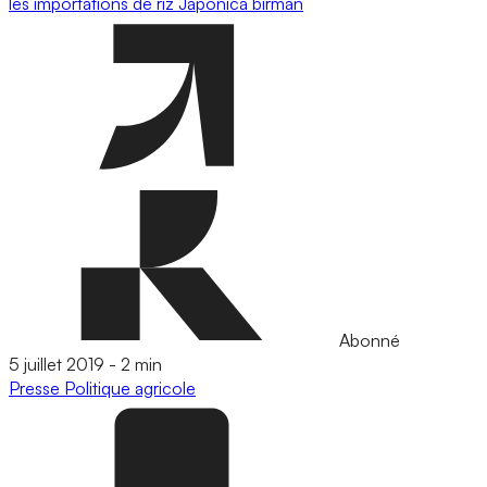
les importations de riz Japonica birman
Abonné
5 juillet 2019
-
2 min
Presse
Politique agricole