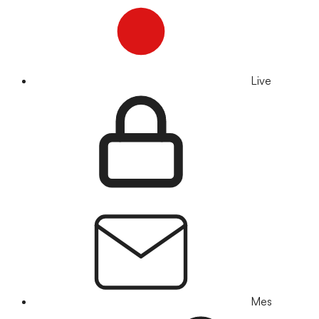
Live
Mes