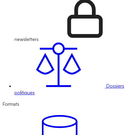
newsletters
Dossiers
politiques
Formats