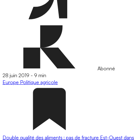
Abonné
28 juin 2019
-
9 min
Europe
Politique agricole
Double qualité des aliments : pas de fracture Est-Ouest dans