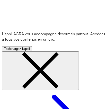
L'appli AGRA vous accompagne désormais partout. Accédez
à tous vos contenus en un clic.
Téléchargez l'appli