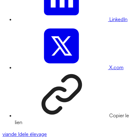
LinkedIn
X.com
Copier le
lien
viande
Idele
élevage