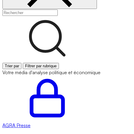
Trier par
Filtrer par rubrique
Votre média d'analyse politique et économique
AGRA
Presse