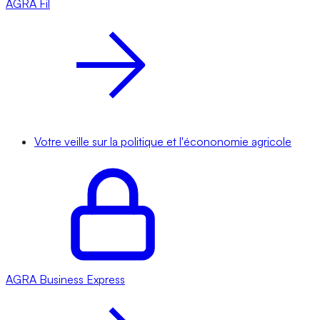
AGRA
Fil
Votre veille sur la politique et l'écononomie agricole
AGRA
Business Express