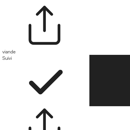
viande
Suivi
Suivre