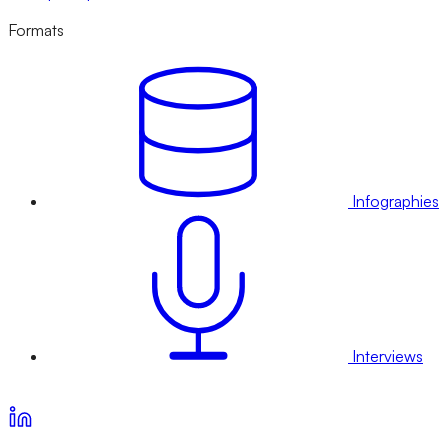
Formats
Infographies
Interviews
Voir nos offres d’abonnement