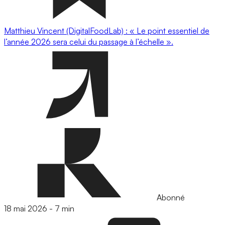
Matthieu Vincent (DigitalFoodLab) : « Le point essentiel de
l’année 2026 sera celui du passage à l’échelle ».
Abonné
18 mai 2026
-
7 min