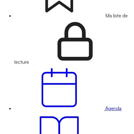
Ma liste de
lecture
Agenda