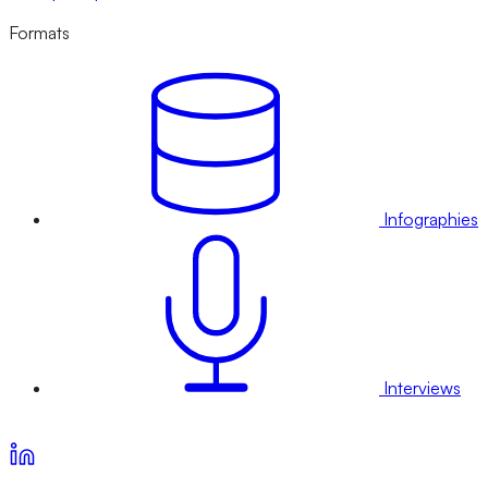
Formats
Infographies
Interviews
Voir nos offres d’abonnement