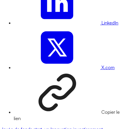
LinkedIn
X.com
Copier le
lien