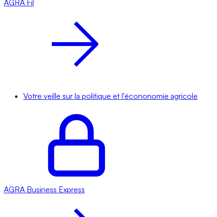
AGRA
Fil
Votre veille sur la politique et l'écononomie agricole
AGRA
Business Express