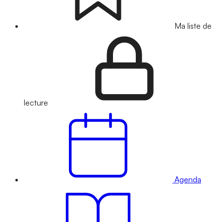
Ma liste de
lecture
Agenda