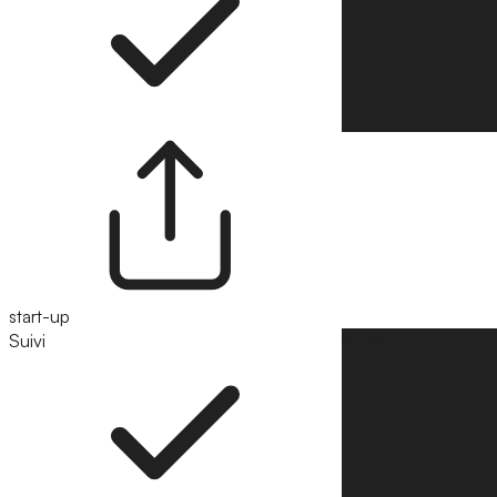
start-up
Suivi
Suivre