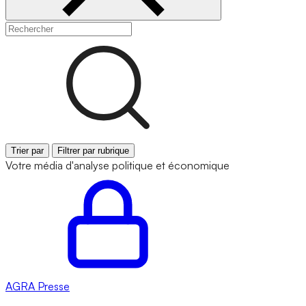
Trier par
Filtrer par rubrique
Votre média d'analyse politique et économique
AGRA
Presse