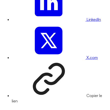
LinkedIn
X.com
Copier le
lien