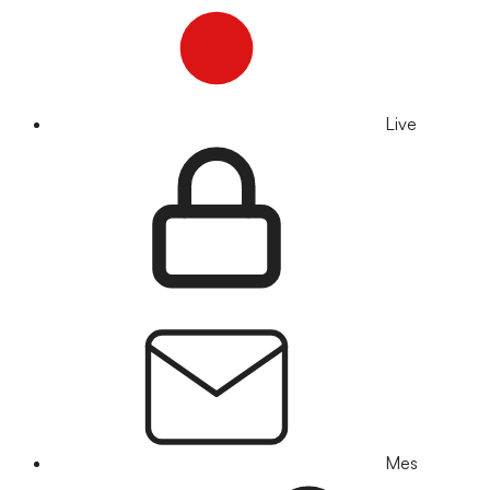
Live
Mes