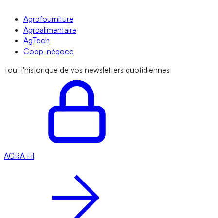
Agrofourniture
Agroalimentaire
AgTech
Coop-négoce
Tout l'historique de vos newsletters quotidiennes
AGRA
Fil