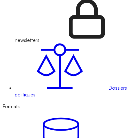
newsletters
Dossiers
politiques
Formats