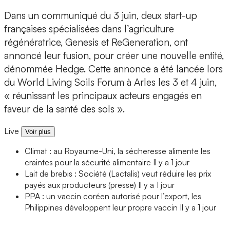
Dans un communiqué du 3 juin, deux start-up
françaises spécialisées dans l’agriculture
régénératrice, Genesis et ReGeneration, ont
annoncé leur fusion, pour créer une nouvelle entité,
dénommée Hedge. Cette annonce a été lancée lors
du World Living Soils Forum à Arles les 3 et 4 juin,
« réunissant les principaux acteurs engagés en
faveur de la santé des sols ».
Live
Voir plus
Climat : au Royaume-Uni, la sécheresse alimente les
craintes pour la sécurité alimentaire
Il y a 1 jour
Lait de brebis : Société (Lactalis) veut réduire les prix
payés aux producteurs (presse)
Il y a 1 jour
PPA : un vaccin coréen autorisé pour l’export, les
Philippines développent leur propre vaccin
Il y a 1 jour