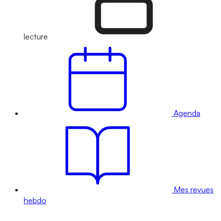
lecture
Agenda
Mes revues
hebdo