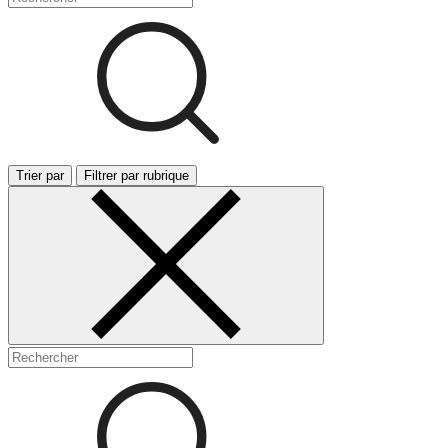
Trier par
Filtrer par rubrique