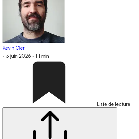
Kevin Cler
-
3 juin 2026
-
|
1 min
Liste de lecture