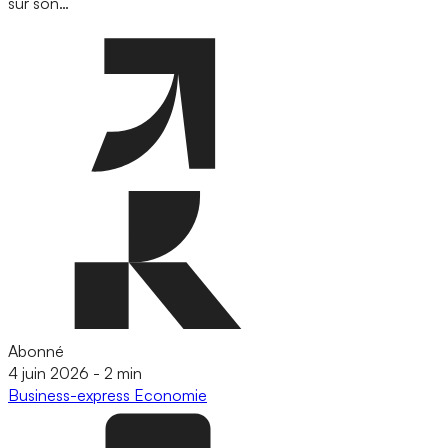
sur son…
Abonné
4 juin 2026
-
2 min
Business-express
Economie