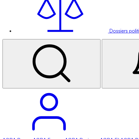
Dossiers poli