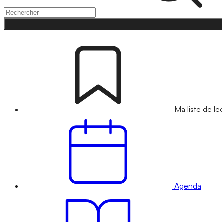
Ma liste de le
Agenda