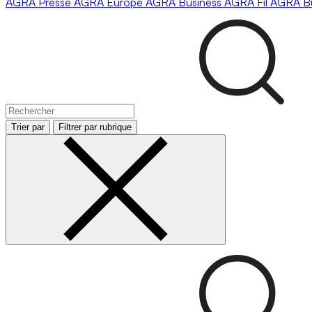
AGRA
Presse
AGRA
Europe
AGRA
Business
AGRA
Fil
AGRA
B
Trier par
Filtrer par rubrique