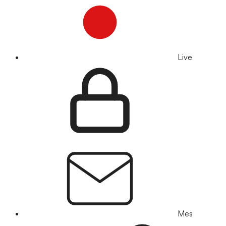
Live
Mes