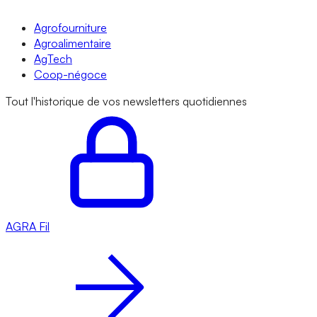
Agrofourniture
Agroalimentaire
AgTech
Coop-négoce
Tout l'historique de vos newsletters quotidiennes
AGRA
Fil