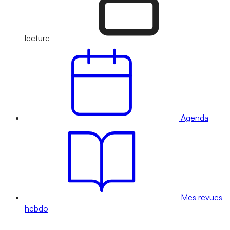
lecture
Agenda
Mes revues
hebdo