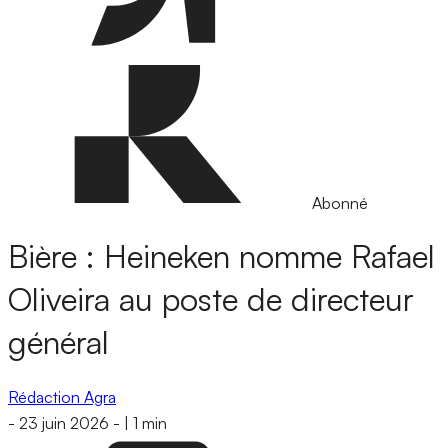
Abonné
Bière : Heineken nomme Rafael
Oliveira au poste de directeur
général
Rédaction Agra
-
23 juin 2026
-
|
1 min