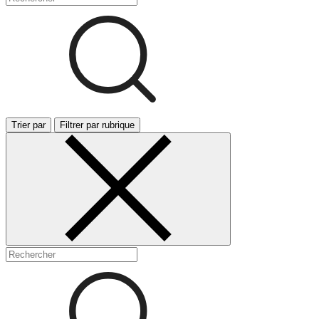
Trier par
Filtrer par rubrique