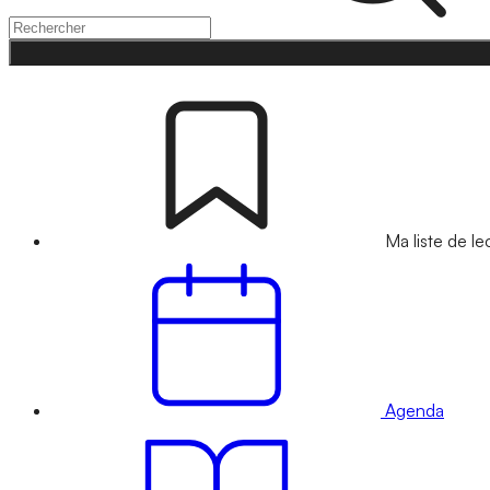
Ma liste de le
Agenda