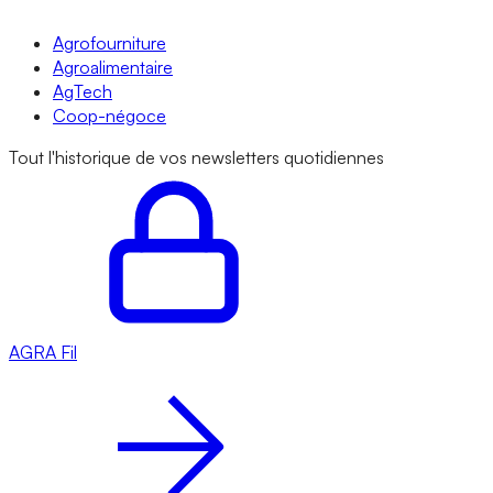
Agrofourniture
Agroalimentaire
AgTech
Coop-négoce
Tout l'historique de vos newsletters quotidiennes
AGRA
Fil