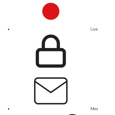
Live
Mes