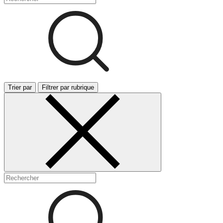
Trier par
Filtrer par rubrique