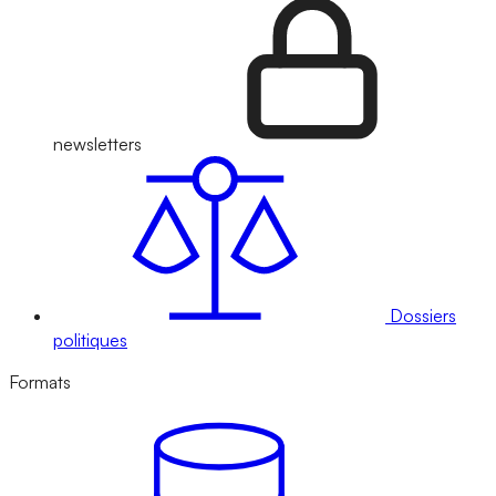
newsletters
Dossiers
politiques
Formats