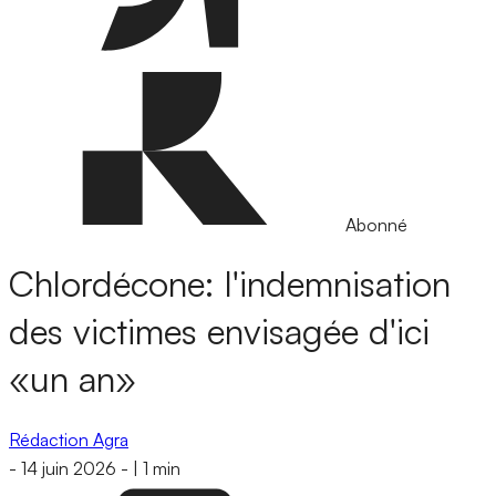
Abonné
Chlordécone: l'indemnisation
des victimes envisagée d'ici
«un an»
Rédaction Agra
-
14 juin 2026
-
|
1 min