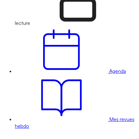
lecture
Agenda
Mes revues
hebdo