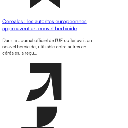
Céréales : les autorités européennes
approuvent un nouvel herbicide
Dans le Journal officiel de l’UE du 1er avril, un
nouvel herbicide, utilisable entre autres en
céréales, a reçu…