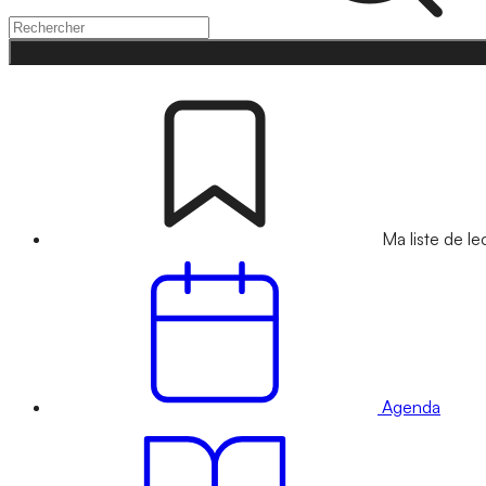
Ma liste de le
Agenda