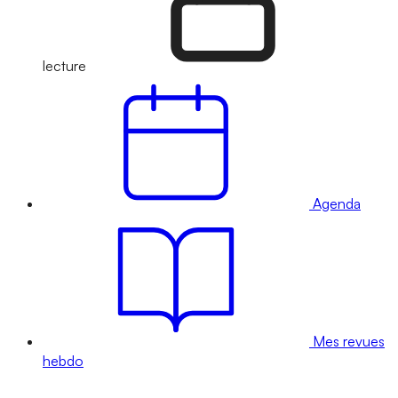
lecture
Agenda
Mes revues
hebdo