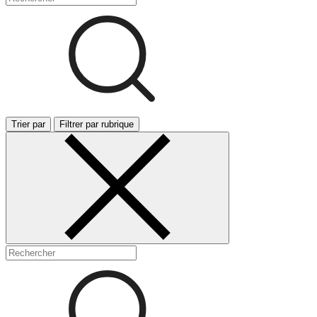
Trier par
Filtrer par rubrique