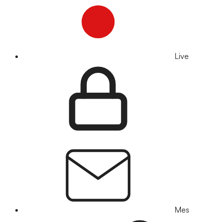
Live
Mes