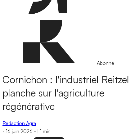
Abonné
Cornichon : l'industriel Reitzel
planche sur l'agriculture
régénérative
Rédaction Agra
-
16 juin 2026
-
|
1 min