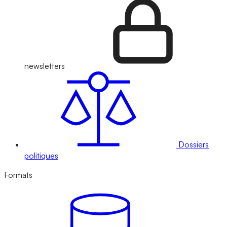
newsletters
Dossiers
politiques
Formats