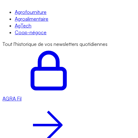
Agrofourniture
Agroalimentaire
AgTech
Coop-négoce
Tout l'historique de vos newsletters quotidiennes
AGRA
Fil