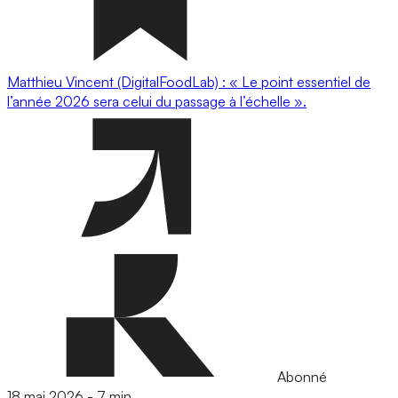
Matthieu Vincent (DigitalFoodLab) : « Le point essentiel de
l’année 2026 sera celui du passage à l’échelle ».
Abonné
18 mai 2026
-
7 min