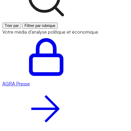
Trier par
Filtrer par rubrique
Votre média d'analyse politique et économique
AGRA
Presse