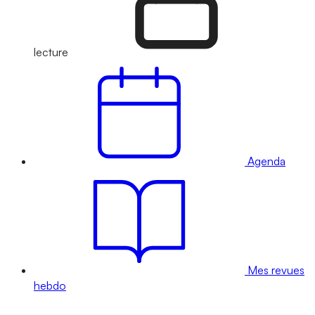
lecture
Agenda
Mes revues
hebdo