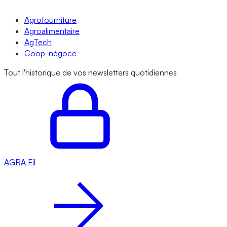
Agrofourniture
Agroalimentaire
AgTech
Coop-négoce
Tout l'historique de vos newsletters quotidiennes
AGRA
Fil