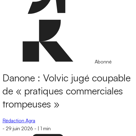
Abonné
Danone : Volvic jugé coupable
de « pratiques commerciales
trompeuses »
Rédaction Agra
-
29 juin 2026
-
|
1 min