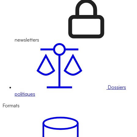
newsletters
Dossiers
politiques
Formats