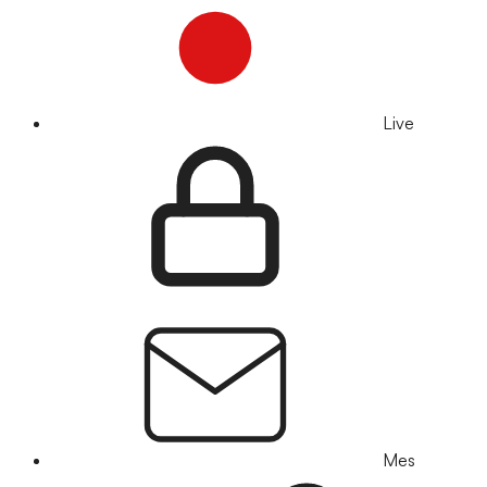
Live
Mes