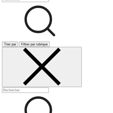
Trier par
Filtrer par rubrique