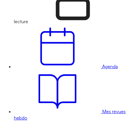
lecture
Agenda
Mes revues
hebdo