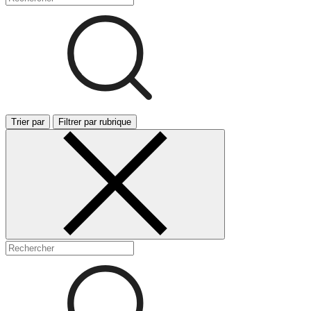
Trier par
Filtrer par rubrique