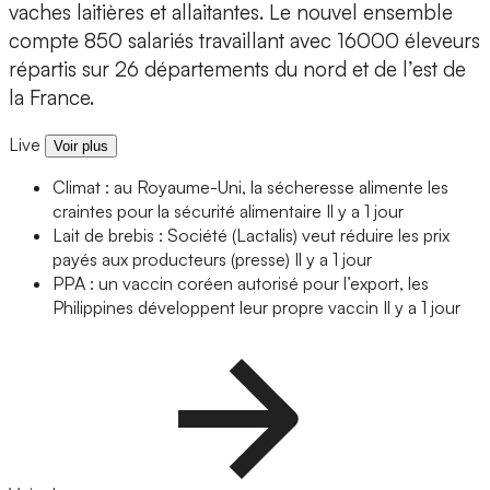
vaches laitières et allaitantes. Le nouvel ensemble
compte 850 salariés travaillant avec 16000 éleveurs
répartis sur 26 départements du nord et de l’est de
la France.
Live
Voir plus
Climat : au Royaume-Uni, la sécheresse alimente les
craintes pour la sécurité alimentaire
Il y a 1 jour
Lait de brebis : Société (Lactalis) veut réduire les prix
payés aux producteurs (presse)
Il y a 1 jour
PPA : un vaccin coréen autorisé pour l’export, les
Philippines développent leur propre vaccin
Il y a 1 jour