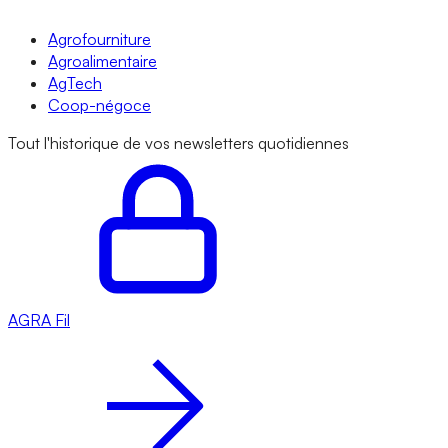
Agrofourniture
Agroalimentaire
AgTech
Coop-négoce
Tout l'historique de vos newsletters quotidiennes
AGRA
Fil