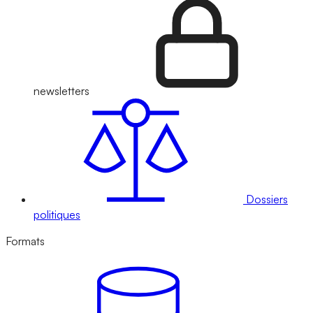
newsletters
Dossiers
politiques
Formats