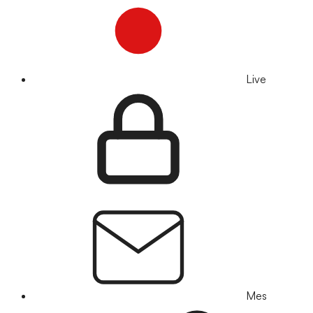
Live
Mes