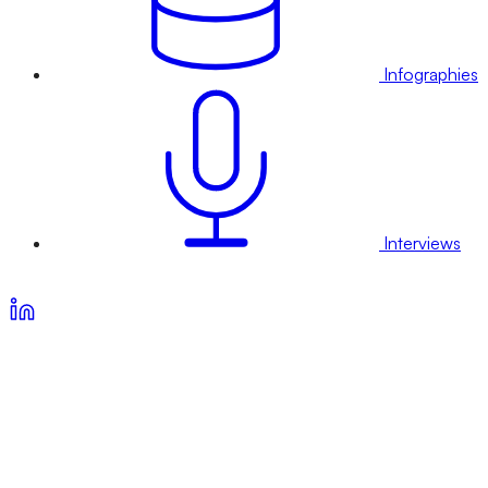
Infographies
Interviews
Voir nos offres d’abonnement