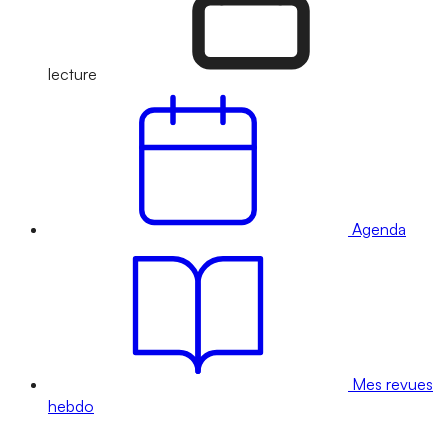
lecture
Agenda
Mes revues
hebdo