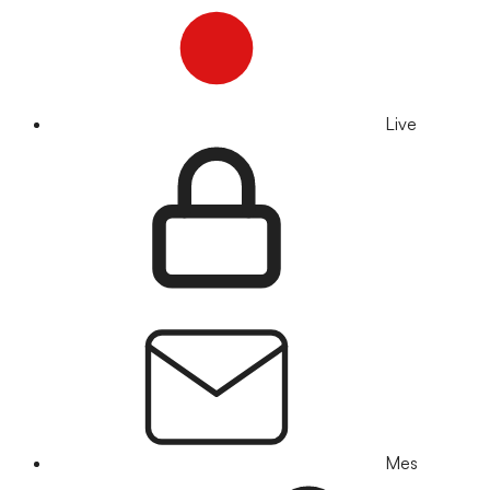
Live
Mes