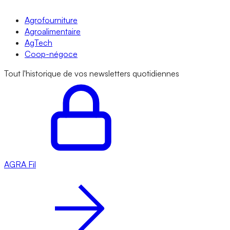
Agrofourniture
Agroalimentaire
AgTech
Coop-négoce
Tout l'historique de vos newsletters quotidiennes
AGRA
Fil