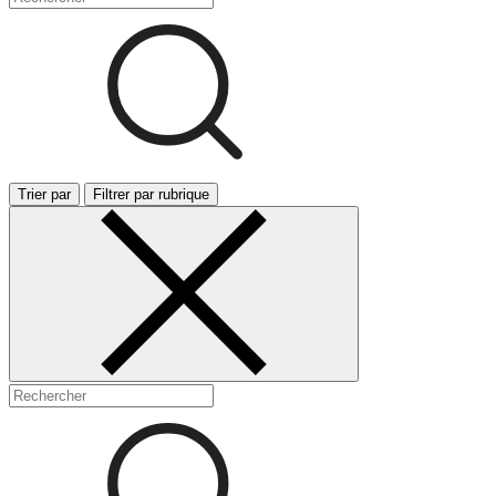
Trier par
Filtrer par rubrique