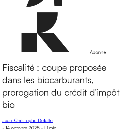
Abonné
Fiscalité : coupe proposée
dans les biocarburants,
prorogation du crédit d'impôt
bio
Jean-Christophe Detaille
-
14 octobre 2025
-
|
1 min