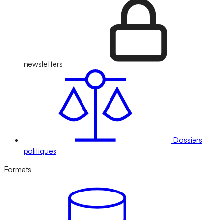
newsletters
Dossiers
politiques
Formats