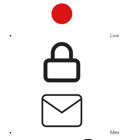
Live
Mes