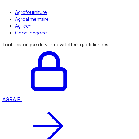
Agrofourniture
Agroalimentaire
AgTech
Coop-négoce
Tout l'historique de vos newsletters quotidiennes
AGRA
Fil