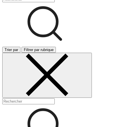
Trier par
Filtrer par rubrique