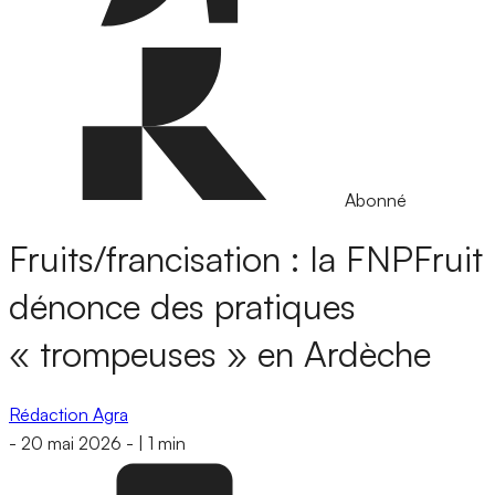
Abonné
Fruits/francisation : la FNPFruit
dénonce des pratiques
« trompeuses » en Ardèche
Rédaction Agra
-
20 mai 2026
-
|
1 min