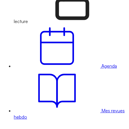
lecture
Agenda
Mes revues
hebdo