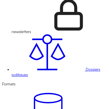
newsletters
Dossiers
politiques
Formats