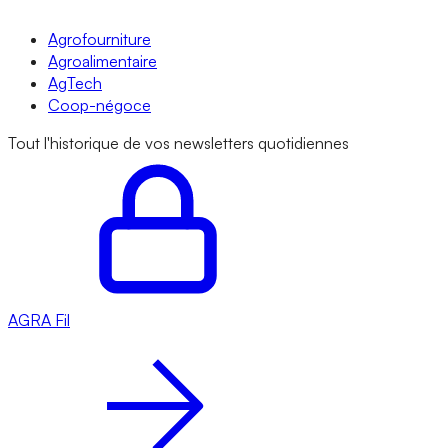
Agrofourniture
Agroalimentaire
AgTech
Coop-négoce
Tout l'historique de vos newsletters quotidiennes
AGRA
Fil