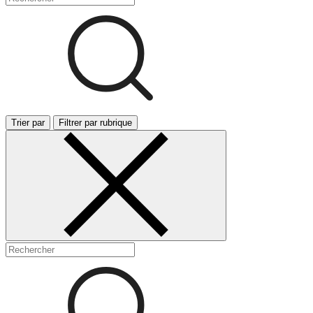
Trier par
Filtrer par rubrique