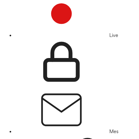
Live
Mes