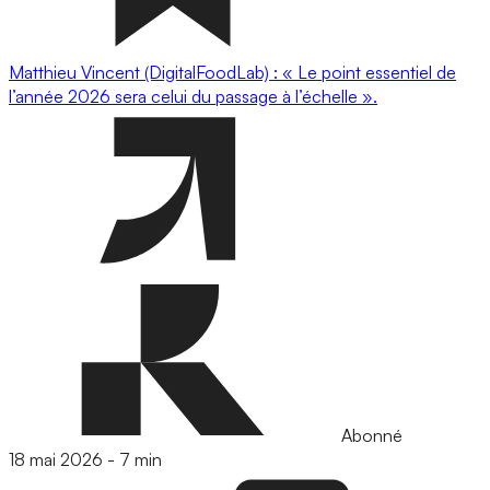
Matthieu Vincent (DigitalFoodLab) : « Le point essentiel de
l’année 2026 sera celui du passage à l’échelle ».
Abonné
18 mai 2026
-
7 min