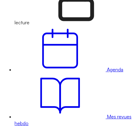
lecture
Agenda
Mes revues
hebdo