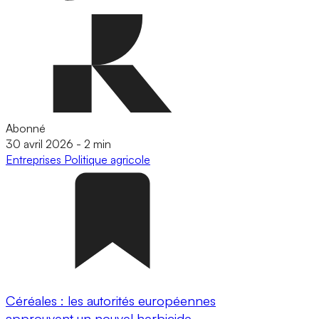
Abonné
30 avril 2026
-
2 min
Entreprises
Politique agricole
Céréales : les autorités européennes
approuvent un nouvel herbicide