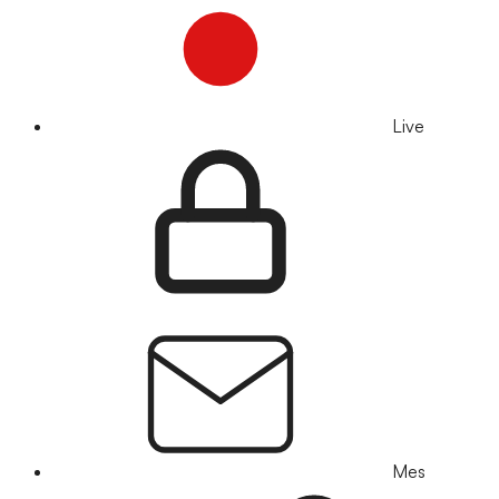
Live
Mes