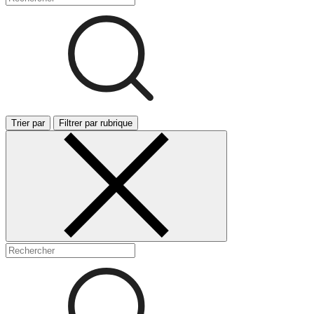
Trier par
Filtrer par rubrique