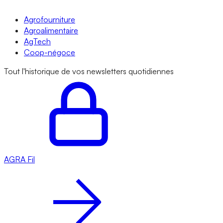
Agrofourniture
Agroalimentaire
AgTech
Coop-négoce
Tout l'historique de vos newsletters quotidiennes
AGRA
Fil