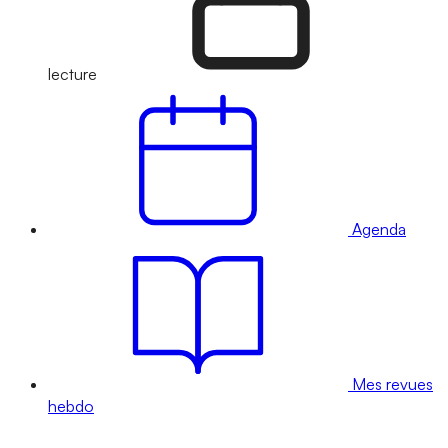
lecture
Agenda
Mes revues
hebdo