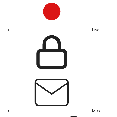
Live
Mes