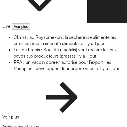
Live
Voir plus
Climat : au Royaume-Uni, la sécheresse alimente les
craintes pour la sécurité alimentaire
Il y a 1 jour
Lait de brebis : Société (Lactalis) veut réduire les prix
payés aux producteurs (presse)
Il y a 1 jour
PPA : un vaccin coréen autorisé pour l’export, les
Philippines développent leur propre vaccin
Il y a 1 jour
Voir plus
Articles les plus lus