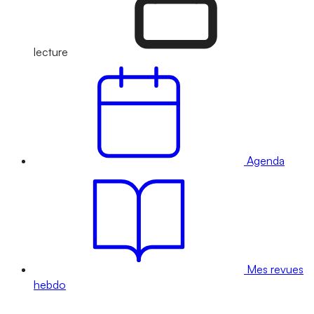
lecture
Agenda
Mes revues
hebdo