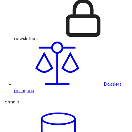
newsletters
Dossiers
politiques
Formats