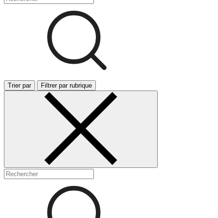
Trier par
Filtrer par rubrique