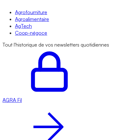
Agrofourniture
Agroalimentaire
AgTech
Coop-négoce
Tout l'historique de vos newsletters quotidiennes
AGRA
Fil