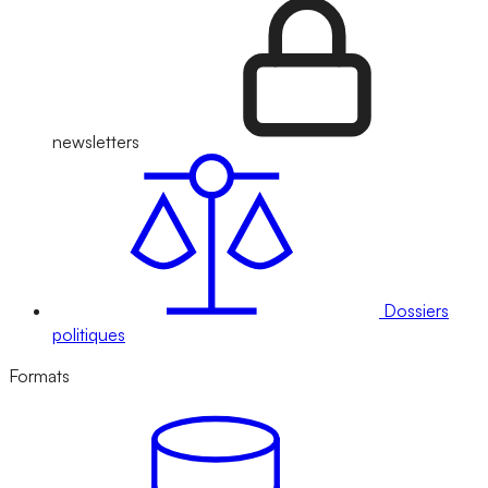
newsletters
Dossiers
politiques
Formats