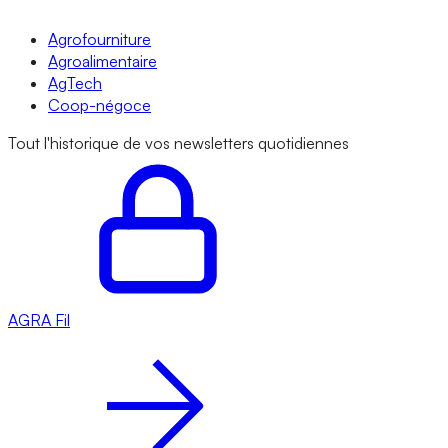
Agrofourniture
Agroalimentaire
AgTech
Coop-négoce
Tout l'historique de vos newsletters quotidiennes
AGRA
Fil