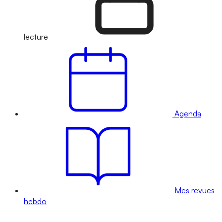
lecture
Agenda
Mes revues
hebdo