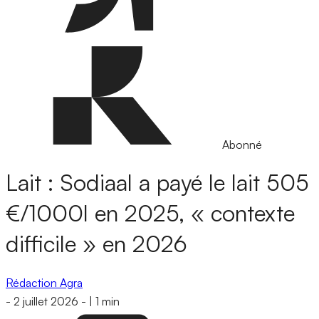
Abonné
Lait : Sodiaal a payé le lait 505
€/1000l en 2025, « contexte
difficile » en 2026
Rédaction Agra
-
2 juillet 2026
-
|
1 min