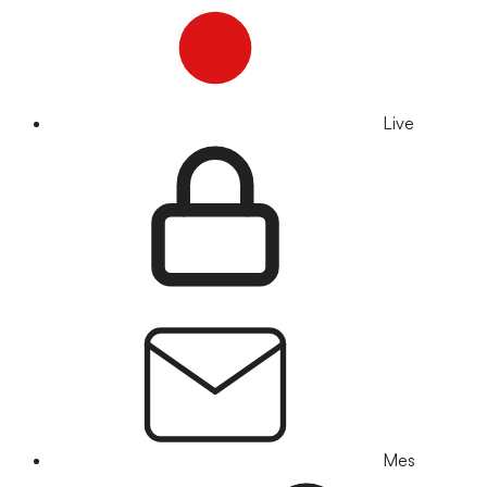
Live
Mes