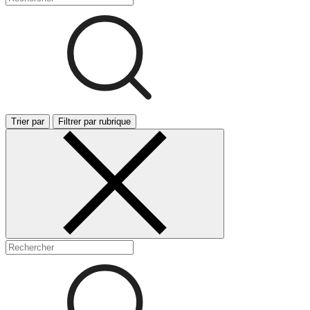
Trier par
Filtrer par rubrique