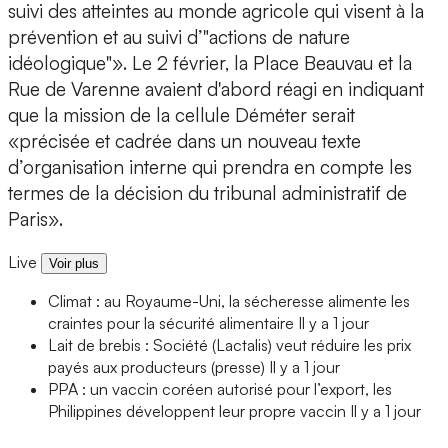
suivi des atteintes au monde agricole qui visent à la
prévention et au suivi d’"actions de nature
idéologique"». Le 2 février, la Place Beauvau et la
Rue de Varenne avaient d'abord réagi en indiquant
que la mission de la cellule Déméter serait
«précisée et cadrée dans un nouveau texte
d’organisation interne qui prendra en compte les
termes de la décision du tribunal administratif de
Paris».
Live
Voir plus
Climat : au Royaume-Uni, la sécheresse alimente les
craintes pour la sécurité alimentaire
Il y a 1 jour
Lait de brebis : Société (Lactalis) veut réduire les prix
payés aux producteurs (presse)
Il y a 1 jour
PPA : un vaccin coréen autorisé pour l’export, les
Philippines développent leur propre vaccin
Il y a 1 jour