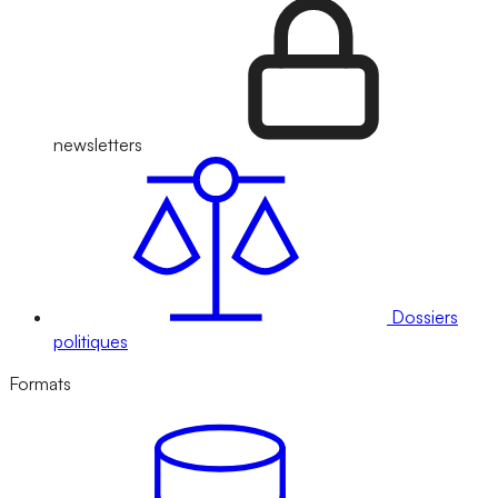
newsletters
Dossiers
politiques
Formats