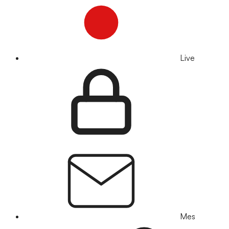
Live
Mes