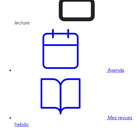
lecture
Agenda
Mes revues
hebdo