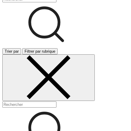
Trier par
Filtrer par rubrique