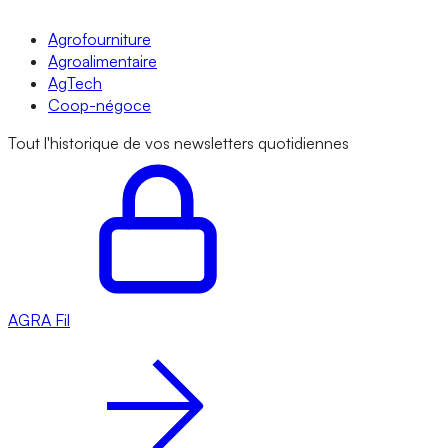
Agrofourniture
Agroalimentaire
AgTech
Coop-négoce
Tout l'historique de vos newsletters quotidiennes
AGRA
Fil