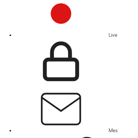
Live
Mes