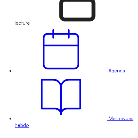
lecture
Agenda
Mes revues
hebdo