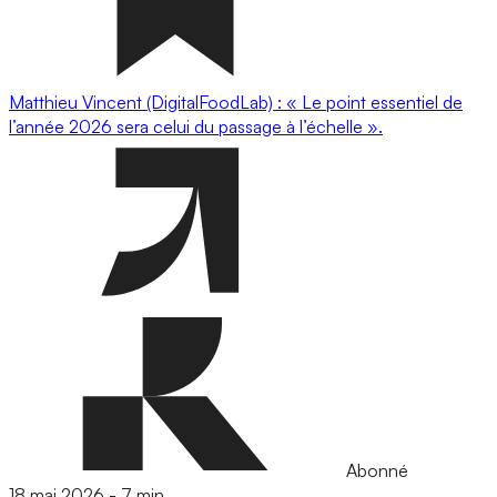
Matthieu Vincent (DigitalFoodLab) : « Le point essentiel de
l’année 2026 sera celui du passage à l’échelle ».
Abonné
18 mai 2026
-
7 min