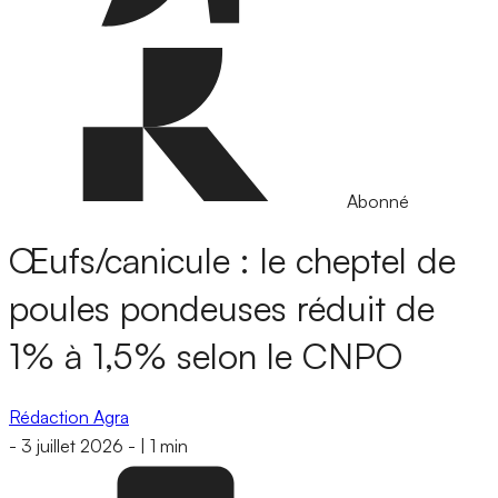
Abonné
Œufs/canicule : le cheptel de
poules pondeuses réduit de
1% à 1,5% selon le CNPO
Rédaction Agra
-
3 juillet 2026
-
|
1 min