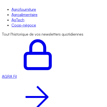
Agrofourniture
Agroalimentaire
AgTech
Coop-négoce
Tout l'historique de vos newsletters quotidiennes
AGRA
Fil