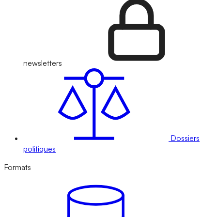
newsletters
Dossiers
politiques
Formats