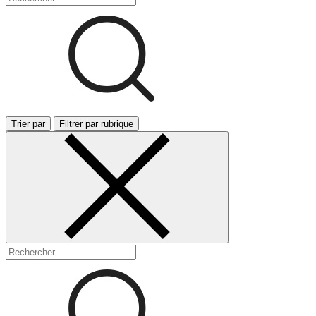
Trier par
Filtrer par rubrique