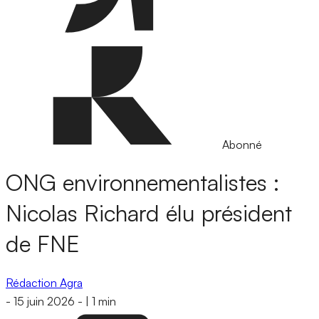
Abonné
ONG environnementalistes :
Nicolas Richard élu président
de FNE
Rédaction Agra
-
15 juin 2026
-
|
1 min