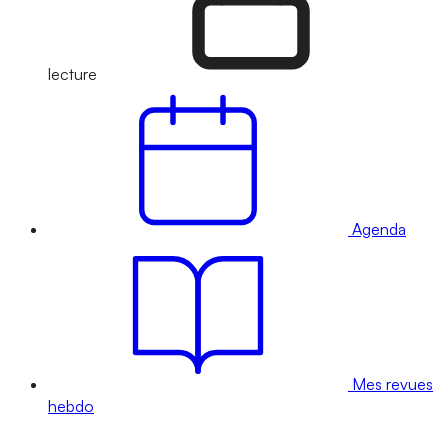
lecture
Agenda
Mes revues
hebdo