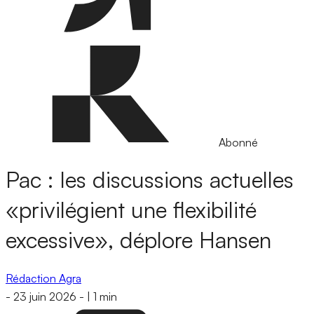
Abonné
Pac : les discussions actuelles
«privilégient une flexibilité
excessive», déplore Hansen
Rédaction Agra
-
23 juin 2026
-
|
1 min