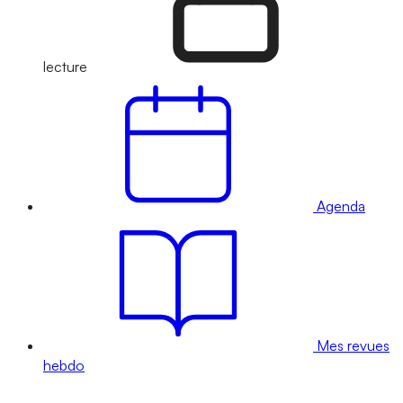
lecture
Agenda
Mes revues
hebdo