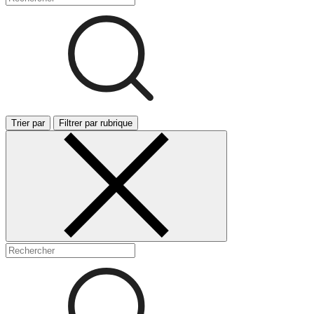
Trier par
Filtrer par rubrique