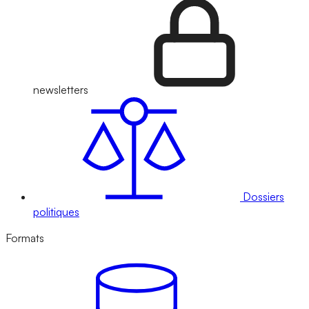
newsletters
Dossiers
politiques
Formats