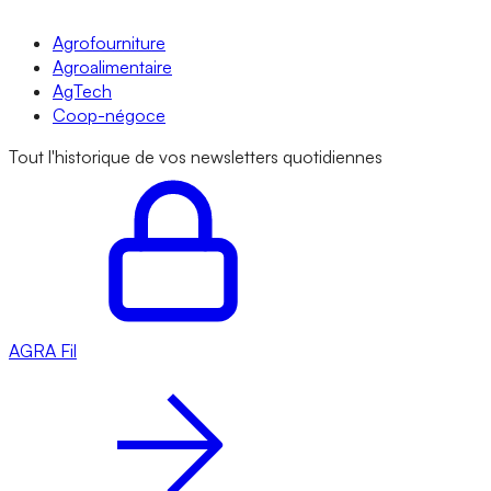
Agrofourniture
Agroalimentaire
AgTech
Coop-négoce
Tout l'historique de vos newsletters quotidiennes
AGRA
Fil