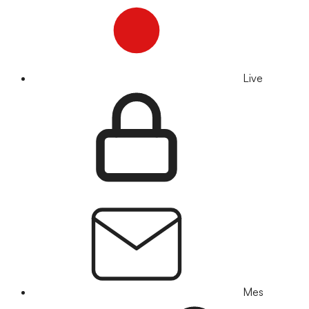
Live
Mes