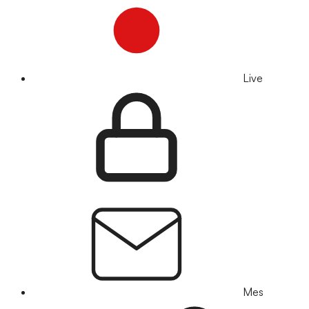
Live
Mes