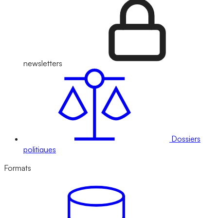
newsletters
Dossiers
politiques
Formats