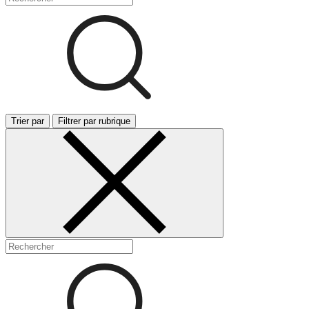
Trier par
Filtrer par rubrique