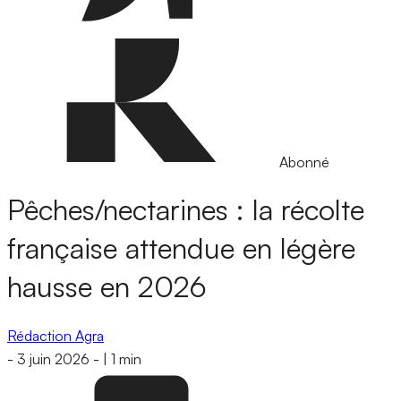
Abonné
Pêches/nectarines : la récolte
française attendue en légère
hausse en 2026
Rédaction Agra
-
3 juin 2026
-
|
1 min