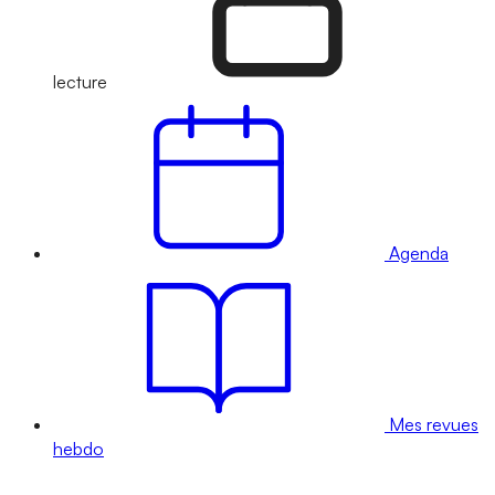
lecture
Agenda
Mes revues
hebdo