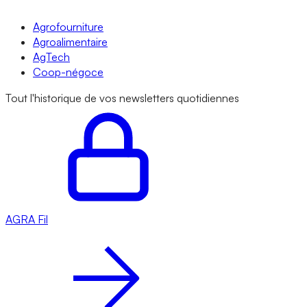
Agrofourniture
Agroalimentaire
AgTech
Coop-négoce
Tout l'historique de vos newsletters quotidiennes
AGRA
Fil