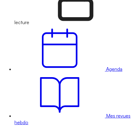
lecture
Agenda
Mes revues
hebdo