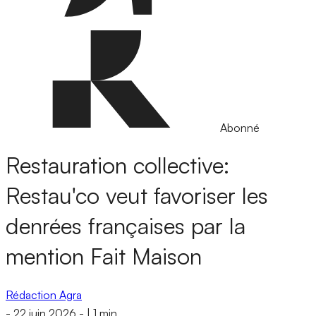
Abonné
Restauration collective:
Restau'co veut favoriser les
denrées françaises par la
mention Fait Maison
Rédaction Agra
-
22 juin 2026
-
|
1 min