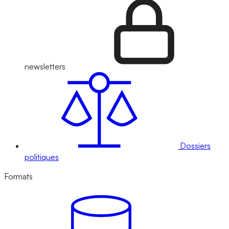
newsletters
Dossiers
politiques
Formats