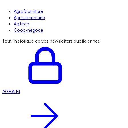
Agrofourniture
Agroalimentaire
AgTech
Coop-négoce
Tout l'historique de vos newsletters quotidiennes
AGRA
Fil