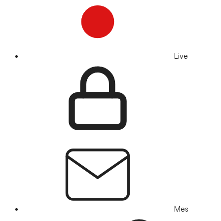
Live
Mes