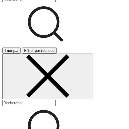
Trier par
Filtrer par rubrique