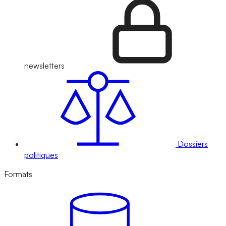
newsletters
Dossiers
politiques
Formats