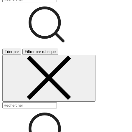
Trier par
Filtrer par rubrique