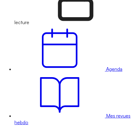
lecture
Agenda
Mes revues
hebdo