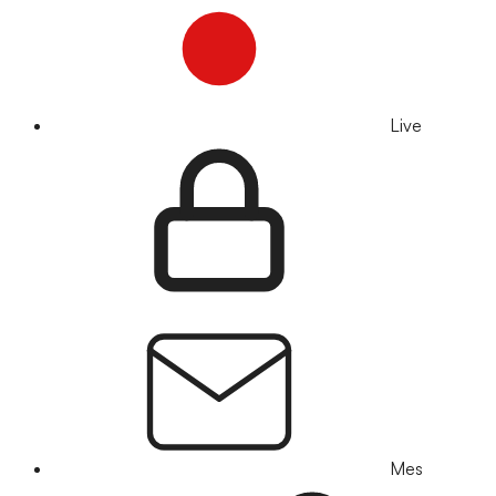
Live
Mes