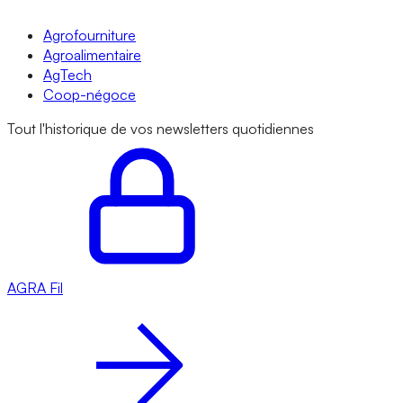
Agrofourniture
Agroalimentaire
AgTech
Coop-négoce
Tout l'historique de vos newsletters quotidiennes
AGRA
Fil