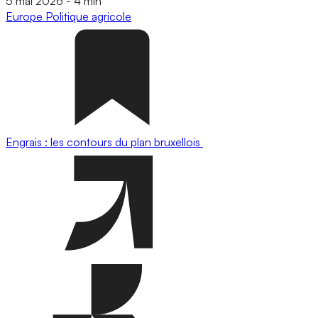
5 mai 2026
-
4 min
Europe
Politique agricole
Engrais : les contours du plan bruxellois