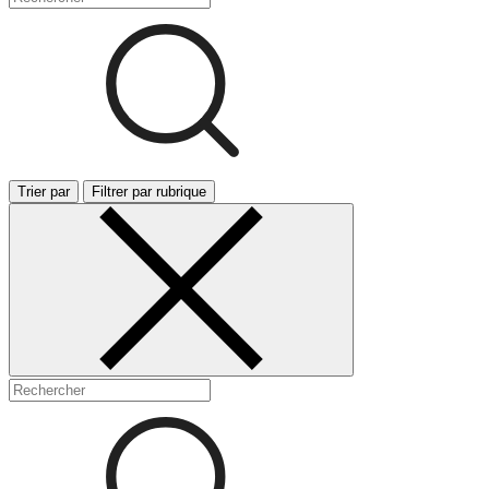
Trier par
Filtrer par rubrique