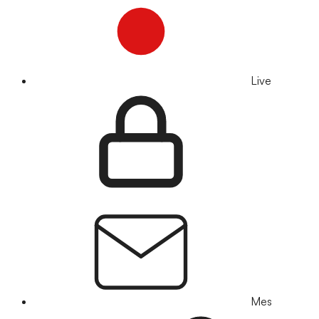
Live
Mes