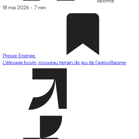
Abonné
18 mai 2026
-
7 min
Presse
Energie
L'élevage bovin, nouveau terrain de jeu de l’agrivoltaïsme