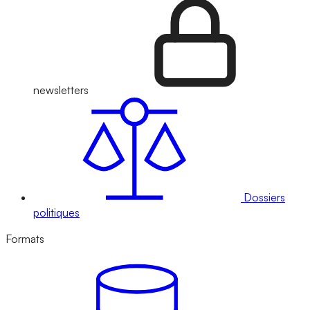
newsletters
Dossiers
politiques
Formats