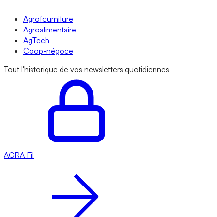
Agrofourniture
Agroalimentaire
AgTech
Coop-négoce
Tout l'historique de vos newsletters quotidiennes
AGRA
Fil