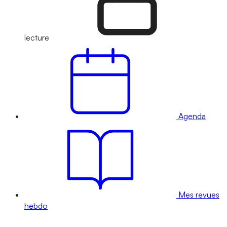
lecture
Agenda
Mes revues
hebdo