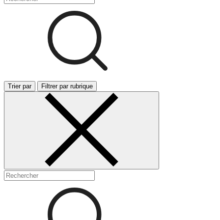
Trier par
Filtrer par rubrique