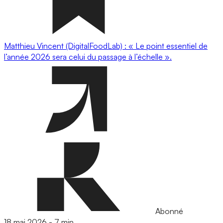
Matthieu Vincent (DigitalFoodLab) : « Le point essentiel de
l’année 2026 sera celui du passage à l’échelle ».
Abonné
18 mai 2026
-
7 min