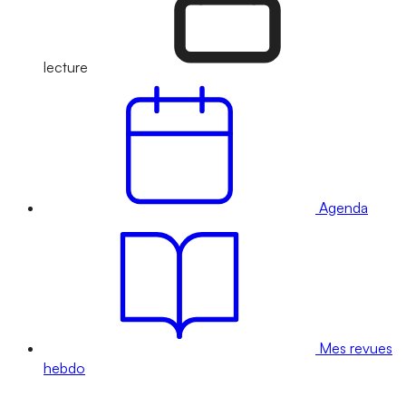
lecture
Agenda
Mes revues
hebdo