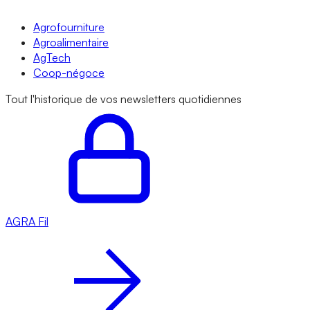
Agrofourniture
Agroalimentaire
AgTech
Coop-négoce
Tout l'historique de vos newsletters quotidiennes
AGRA
Fil