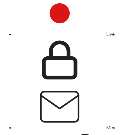
Live
Mes