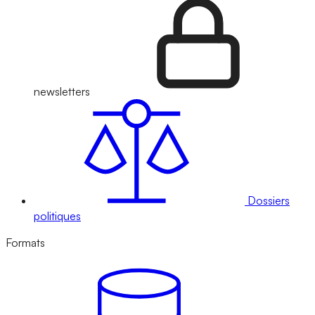
newsletters
Dossiers
politiques
Formats