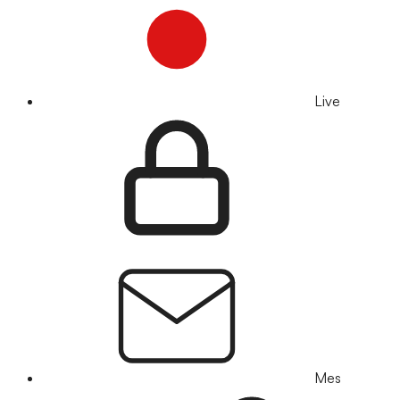
Live
Mes