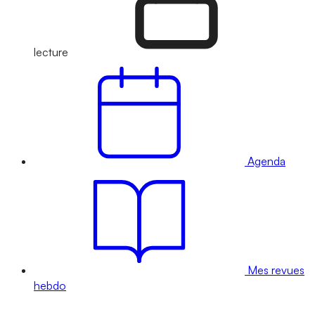
lecture
Agenda
Mes revues
hebdo