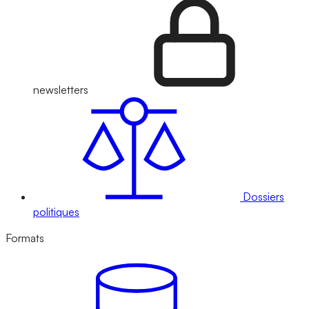
newsletters
Dossiers
politiques
Formats