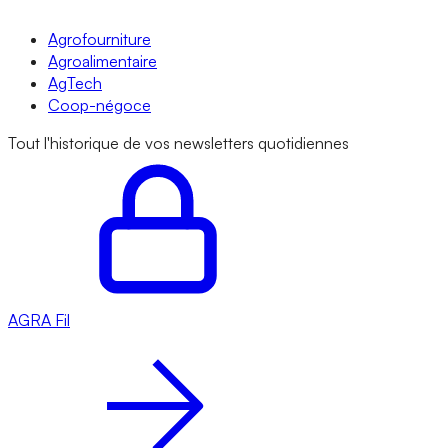
Agrofourniture
Agroalimentaire
AgTech
Coop-négoce
Tout l'historique de vos newsletters quotidiennes
AGRA
Fil