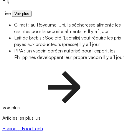
Fil)
Live
Voir plus
Climat : au Royaume-Uni, la sécheresse alimente les
craintes pour la sécurité alimentaire
Il y a 1 jour
Lait de brebis : Société (Lactalis) veut réduire les prix
payés aux producteurs (presse)
Il y a 1 jour
PPA : un vaccin coréen autorisé pour l’export, les
Philippines développent leur propre vaccin
Il y a 1 jour
Voir plus
Articles les plus lus
Business
FoodTech