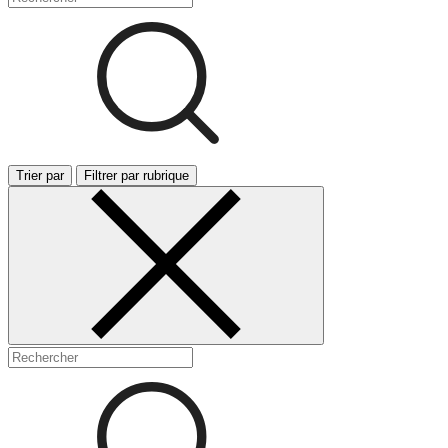
Trier par
Filtrer par rubrique