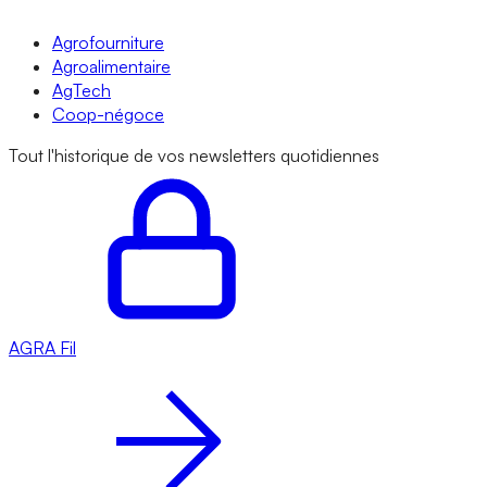
Agrofourniture
Agroalimentaire
AgTech
Coop-négoce
Tout l'historique de vos newsletters quotidiennes
AGRA
Fil