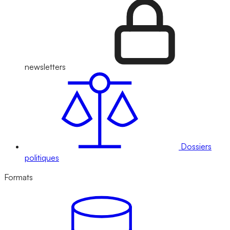
newsletters
Dossiers
politiques
Formats