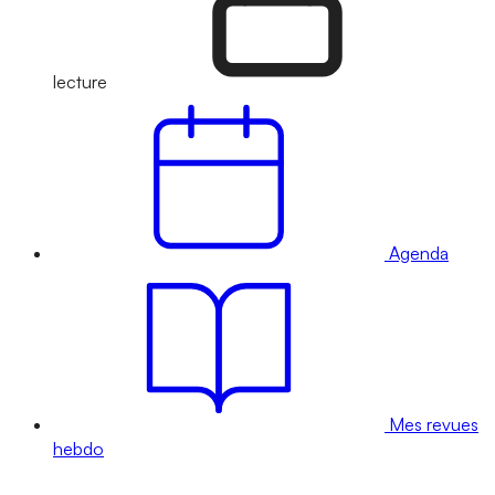
lecture
Agenda
Mes revues
hebdo