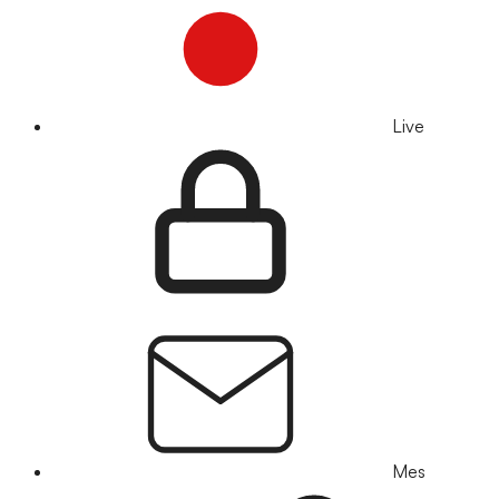
Live
Mes