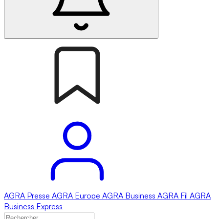
AGRA
Presse
AGRA
Europe
AGRA
Business
AGRA
Fil
AGRA
Business Express