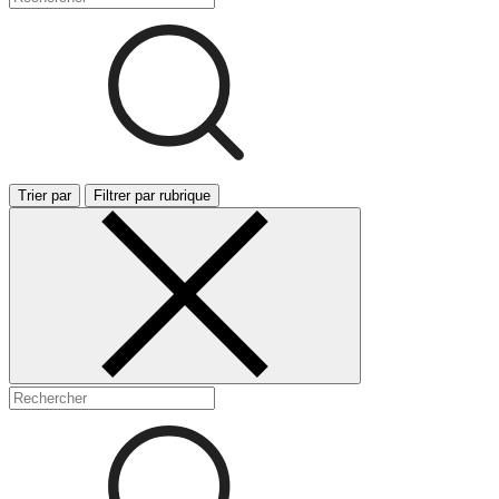
Trier par
Filtrer par rubrique