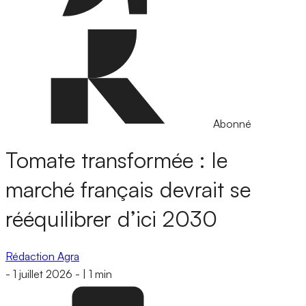
Abonné
Tomate transformée : le
marché français devrait se
rééquilibrer d’ici 2030
Rédaction Agra
-
1 juillet 2026
-
|
1 min