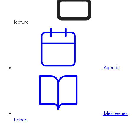
lecture
Agenda
Mes revues
hebdo