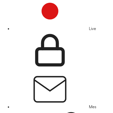
Live
Mes