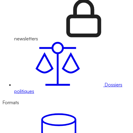
newsletters
Dossiers
politiques
Formats