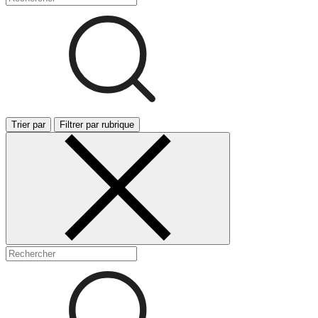
Trier par
Filtrer par rubrique