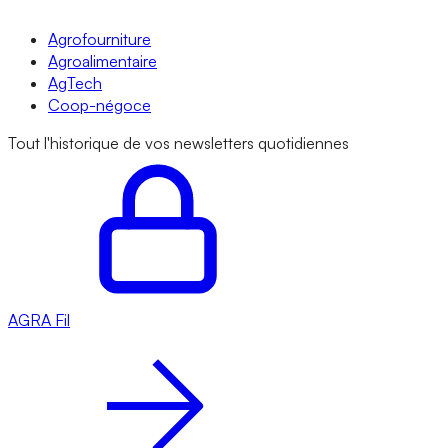
Agrofourniture
Agroalimentaire
AgTech
Coop-négoce
Tout l'historique de vos newsletters quotidiennes
AGRA
Fil