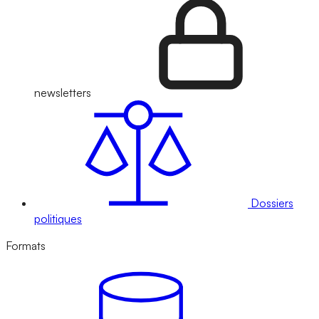
newsletters
Dossiers
politiques
Formats