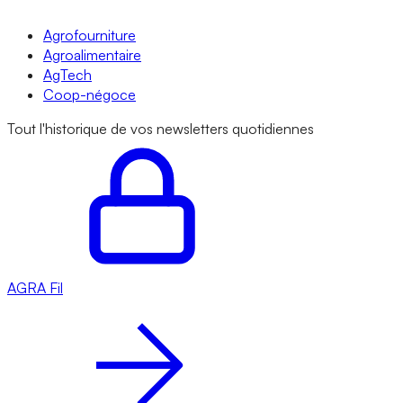
Agrofourniture
Agroalimentaire
AgTech
Coop-négoce
Tout l'historique de vos newsletters quotidiennes
AGRA
Fil