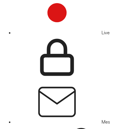
Live
Mes