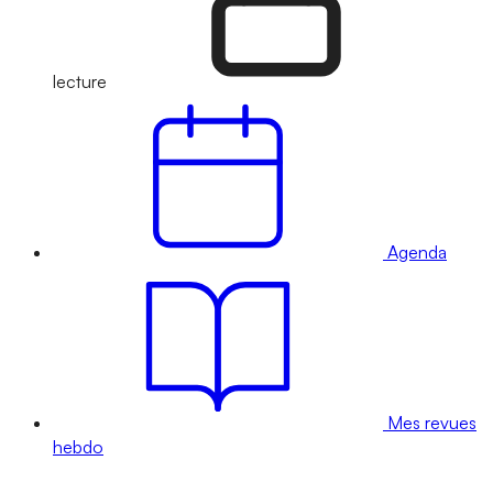
lecture
Agenda
Mes revues
hebdo