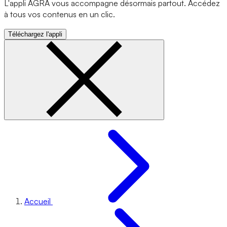
L'appli AGRA vous accompagne désormais partout. Accédez
à tous vos contenus en un clic.
Téléchargez l'appli
Accueil