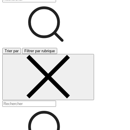
Trier par
Filtrer par rubrique