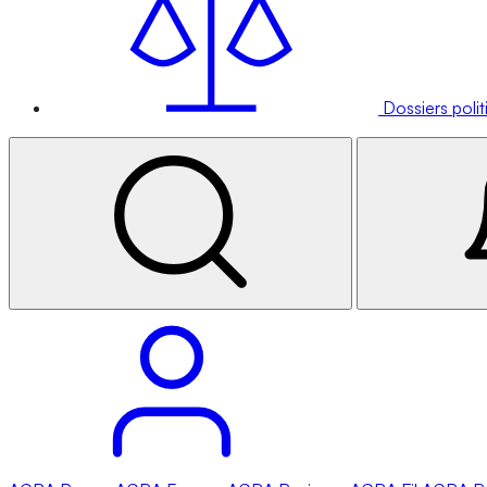
Dossiers poli