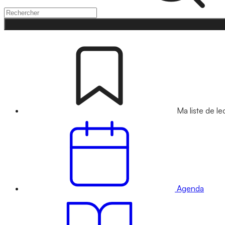
Ma liste de le
Agenda