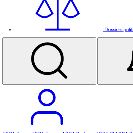
Dossiers poli