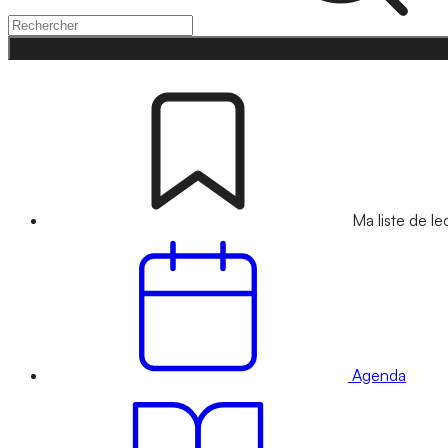
Ma liste de le
Agenda