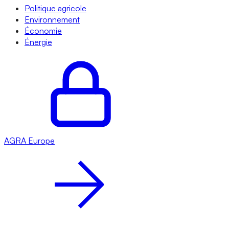
Politique agricole
Environnement
Économie
Énergie
AGRA
Europe