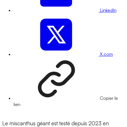
LinkedIn
X.com
Copier le
lien
Le miscanthus géant est testé depuis 2023 en