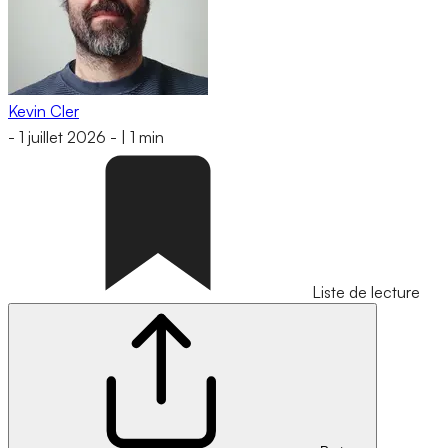
Kevin Cler
-
1 juillet 2026
-
|
1 min
Liste de lecture