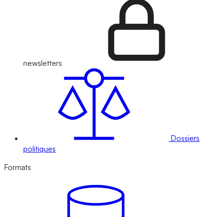
newsletters
Dossiers
politiques
Formats