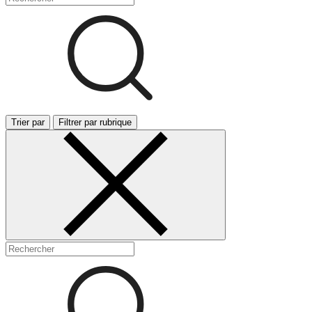
Trier par
Filtrer par rubrique