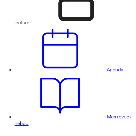
lecture
Agenda
Mes revues
hebdo