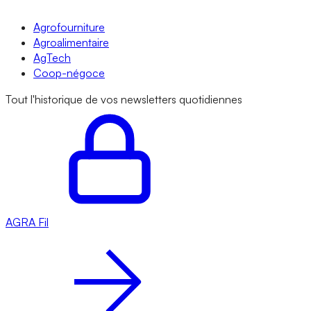
Agrofourniture
Agroalimentaire
AgTech
Coop-négoce
Tout l'historique de vos newsletters quotidiennes
AGRA
Fil