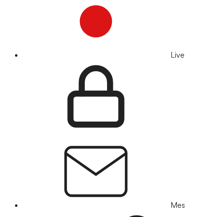
Live
Mes