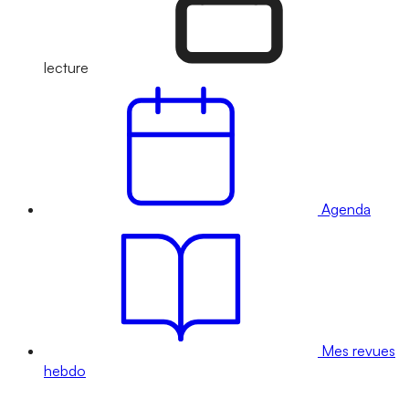
lecture
Agenda
Mes revues
hebdo