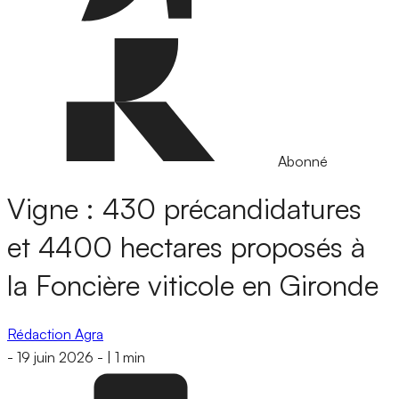
Abonné
Vigne : 430 précandidatures
et 4400 hectares proposés à
la Foncière viticole en Gironde
Rédaction Agra
-
19 juin 2026
-
|
1 min