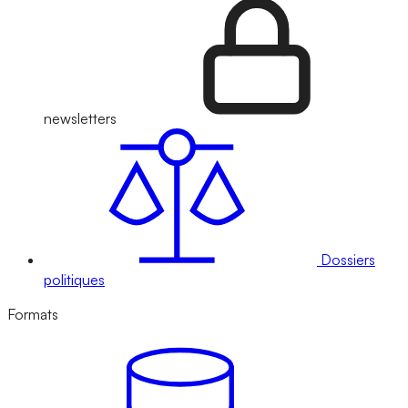
newsletters
Dossiers
politiques
Formats