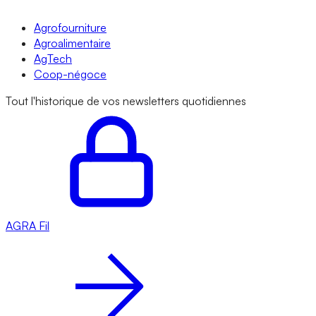
Agrofourniture
Agroalimentaire
AgTech
Coop-négoce
Tout l'historique de vos newsletters quotidiennes
AGRA
Fil