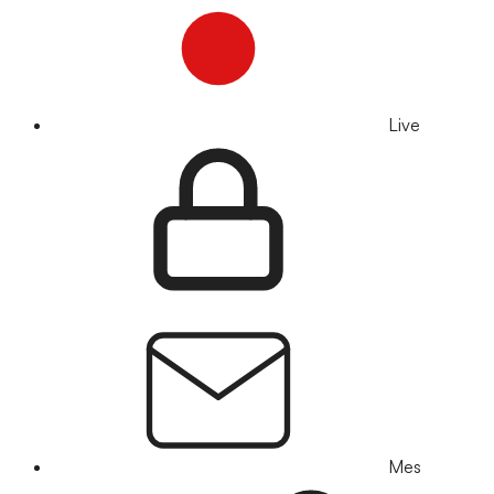
Live
Mes