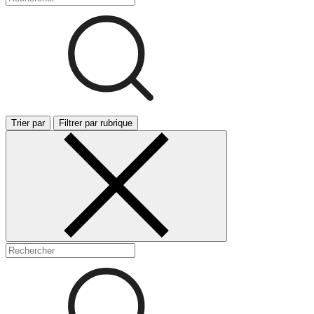
Trier par
Filtrer par rubrique