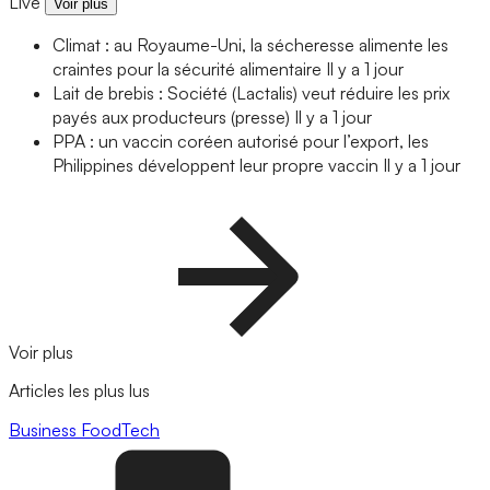
Live
Voir plus
Climat : au Royaume-Uni, la sécheresse alimente les
craintes pour la sécurité alimentaire
Il y a 1 jour
Lait de brebis : Société (Lactalis) veut réduire les prix
payés aux producteurs (presse)
Il y a 1 jour
PPA : un vaccin coréen autorisé pour l’export, les
Philippines développent leur propre vaccin
Il y a 1 jour
Voir plus
Articles les plus lus
Business
FoodTech