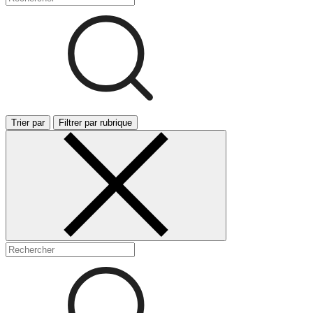
Trier par
Filtrer par rubrique