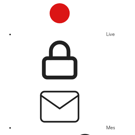
Live
Mes