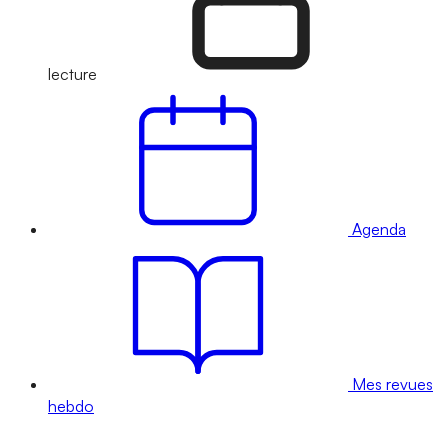
lecture
Agenda
Mes revues
hebdo