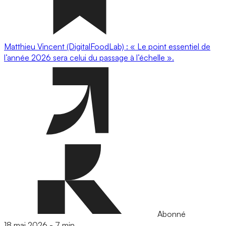
Matthieu Vincent (DigitalFoodLab) : « Le point essentiel de
l’année 2026 sera celui du passage à l’échelle ».
Abonné
18 mai 2026
-
7 min