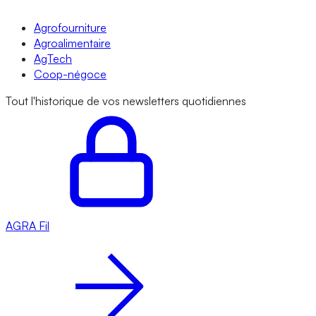
Agrofourniture
Agroalimentaire
AgTech
Coop-négoce
Tout l'historique de vos newsletters quotidiennes
AGRA
Fil