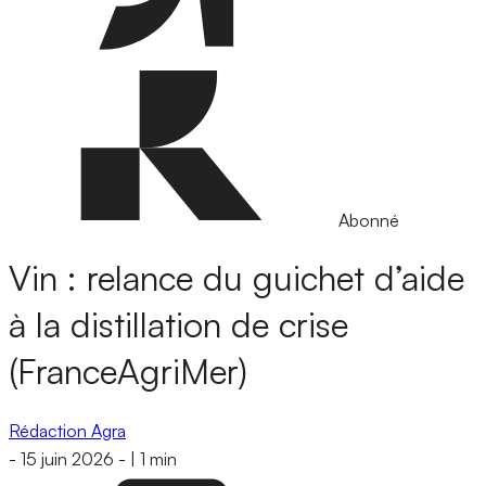
Abonné
Vin : relance du guichet d’aide
à la distillation de crise
(FranceAgriMer)
Rédaction Agra
-
15 juin 2026
-
|
1 min