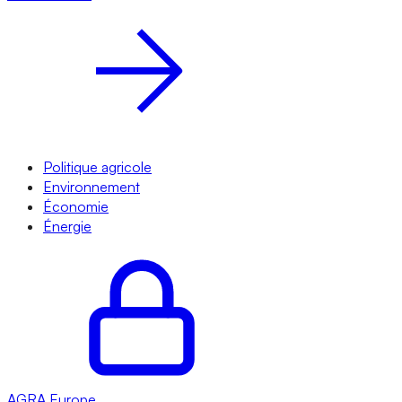
Politique agricole
Environnement
Économie
Énergie
AGRA
Europe