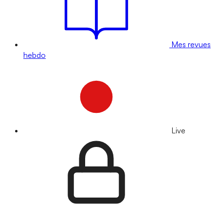
Mes revues
hebdo
Live