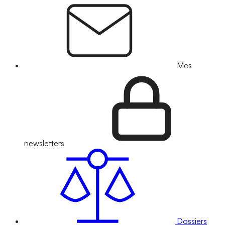
Mes
newsletters
Dossiers