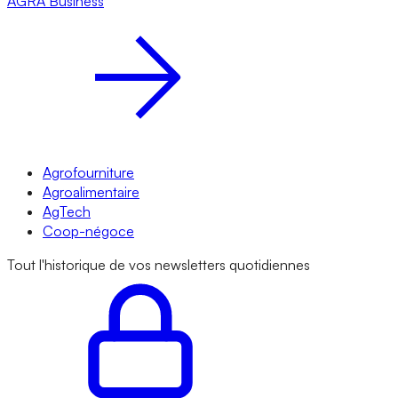
AGRA
Business
Agrofourniture
Agroalimentaire
AgTech
Coop-négoce
Tout l'historique de vos newsletters quotidiennes