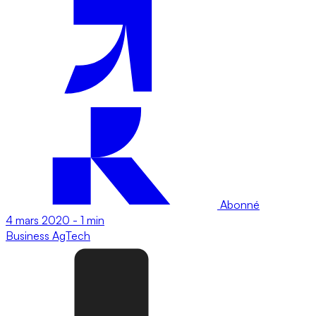
Abonné
4 mars 2020
-
1 min
Business
AgTech