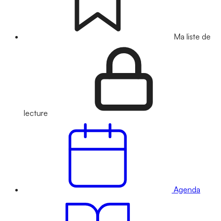
Ma liste de
lecture
Agenda