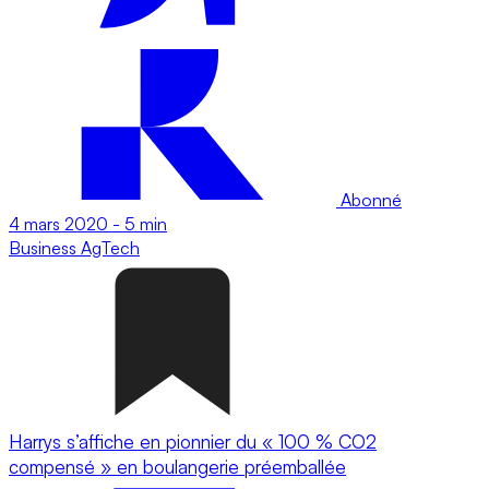
Abonné
4 mars 2020
-
5 min
Business
AgTech
Harrys s’affiche en pionnier du « 100 % CO2
compensé » en boulangerie préemballée