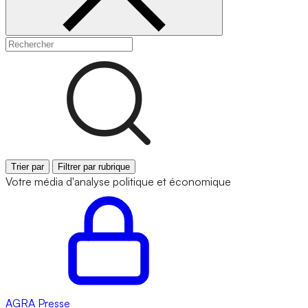
Trier par
Filtrer par rubrique
Votre média d'analyse politique et économique
AGRA
Presse