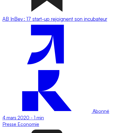
AB InBev : 17 start-up rejoignent son incubateur
Abonné
4 mars 2020
-
1 min
Presse
Economie