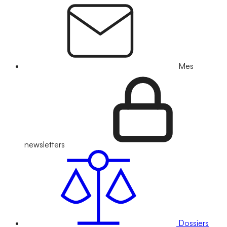
Mes
newsletters
Dossiers