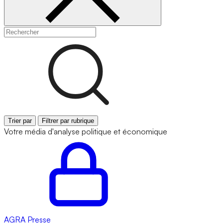
Trier par
Filtrer par rubrique
Votre média d'analyse politique et économique
AGRA
Presse