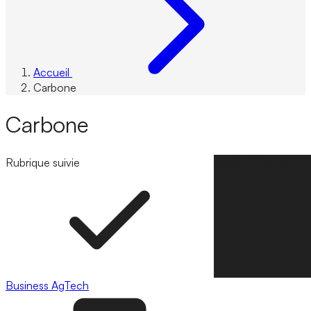
Accueil
Carbone
Carbone
Rubrique suivie
Suivre la rubrique
Business
AgTech