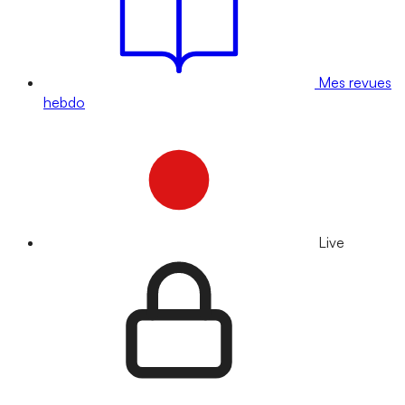
Mes revues
hebdo
Live