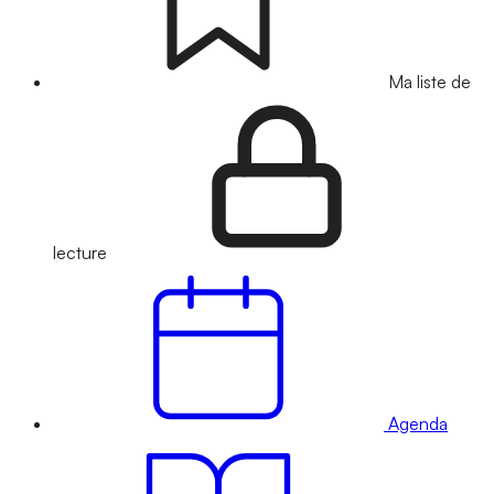
Ma liste de
lecture
Agenda