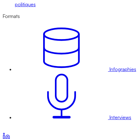
politiques
Formats
Infographies
Interviews
Voir nos offres d’abonnement