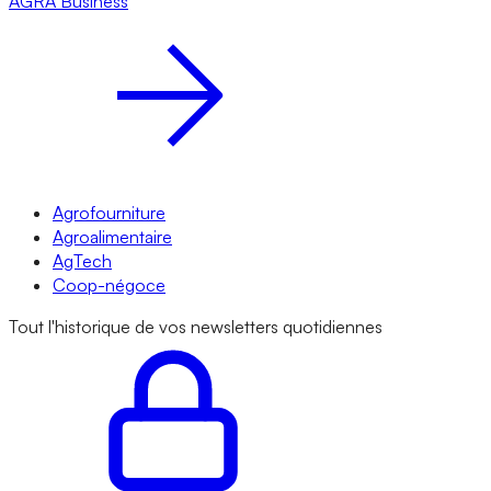
AGRA
Business
Agrofourniture
Agroalimentaire
AgTech
Coop-négoce
Tout l'historique de vos newsletters quotidiennes