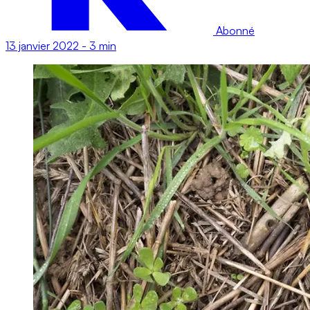
Abonné
13 janvier 2022
-
3 min