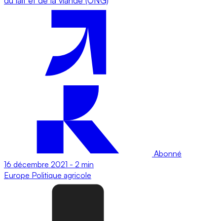
du lait et de la viande (ONG)
Abonné
16 décembre 2021
-
2 min
Europe
Politique agricole