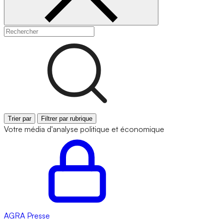
Trier par
Filtrer par rubrique
Votre média d'analyse politique et économique
AGRA
Presse