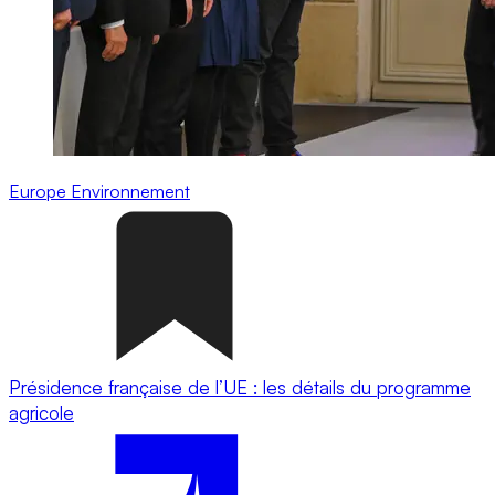
Europe
Environnement
Présidence française de l’UE : les détails du programme
agricole