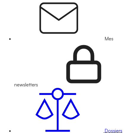
Mes
newsletters
Dossiers