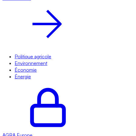
Politique agricole
Environnement
Économie
Énergie
AGRA
Europe