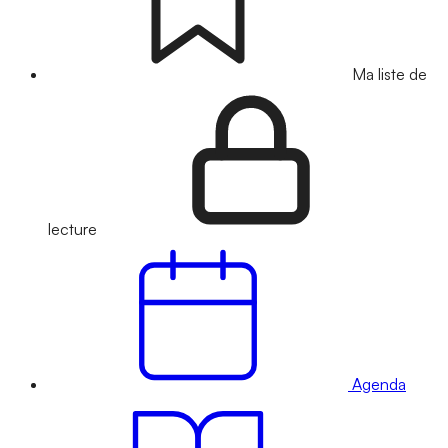
Ma liste de
lecture
Agenda