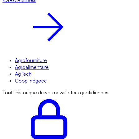
AGRA
Business
Agrofourniture
Agroalimentaire
AgTech
Coop-négoce
Tout l'historique de vos newsletters quotidiennes