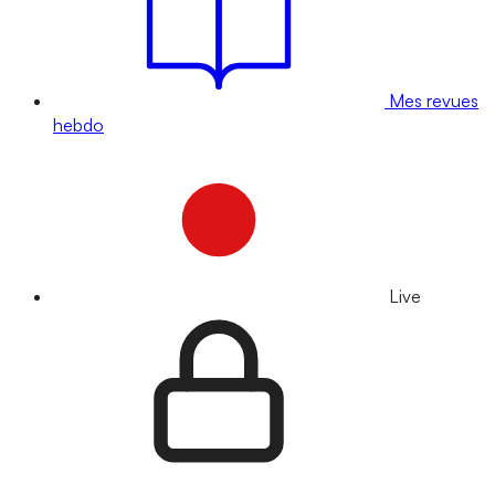
Mes revues
hebdo
Live