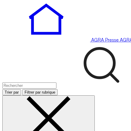
AGRA
Presse
AGR
Trier par
Filtrer par rubrique