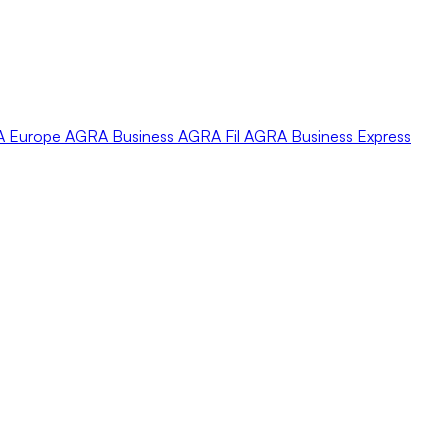
A
Europe
AGRA
Business
AGRA
Fil
AGRA
Business Express