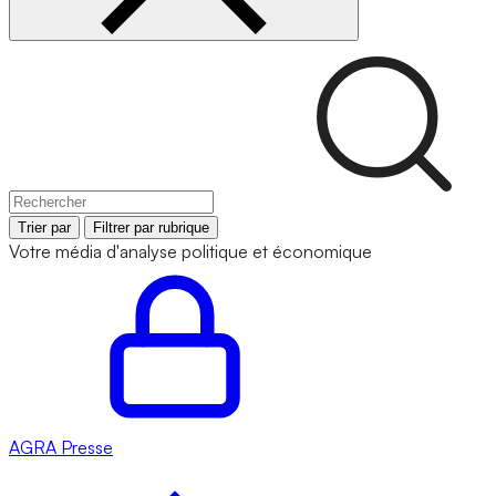
Trier par
Filtrer par rubrique
Votre média d'analyse politique et économique
AGRA
Presse