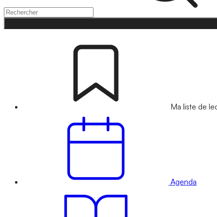
Ma liste de le
Agenda