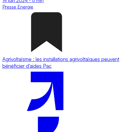
14 juin 2024
-
6 min
Presse
Energie
Agrivoltaïsme : les installations agrivoltaïques peuvent
bénéficier d’aides Pac