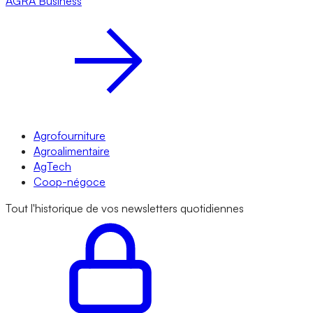
AGRA
Business
Agrofourniture
Agroalimentaire
AgTech
Coop-négoce
Tout l'historique de vos newsletters quotidiennes