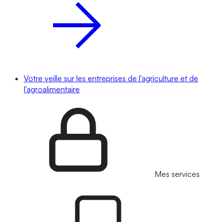
Votre veille sur les entreprises de l'agriculture et de
l'agroalimentaire
Mes services