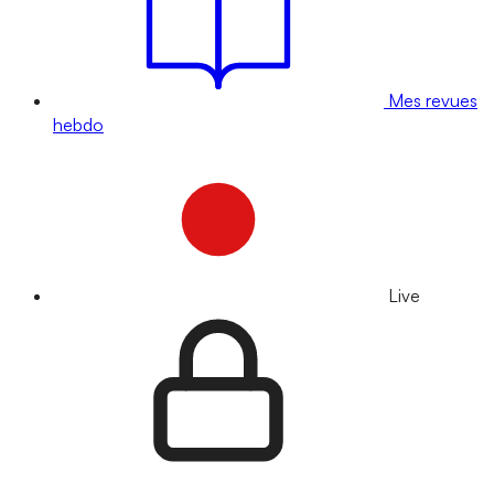
Mes revues
hebdo
Live