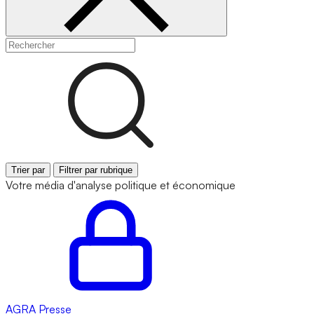
Trier par
Filtrer par rubrique
Votre média d'analyse politique et économique
AGRA
Presse