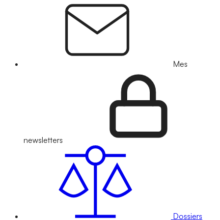
Mes
newsletters
Dossiers