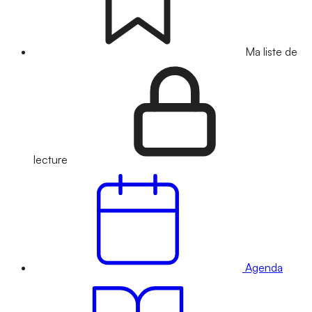
Ma liste de
lecture
Agenda